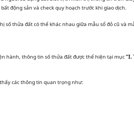
ý bất động sản và check quy hoạch trước khi giao dịch.
 thị số thửa đất có thể khác nhau giữa mẫu sổ đỏ cũ và m
n hành, thông tin số thửa đất được thể hiện tại mục
“I.
 thấy các thông tin quan trọng như: