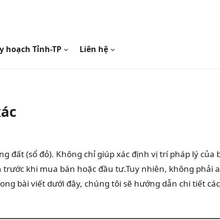
y hoạch Tỉnh-TP
Liên hệ
xác
đất (sổ đỏ). Không chỉ giúp xác định vị trí pháp lý của 
ch trước khi mua bán hoặc đầu tư.Tuy nhiên, không phải a
ng bài viết dưới đây, chúng tôi sẽ hướng dẫn chi tiết cá