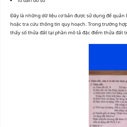
Tờ bản đồ số
Đây là những dữ liệu cơ bản được sử dụng để quản l
hoặc tra cứu thông tin quy hoạch. Trong trường hợp
thấy số thửa đất tại phần mô tả đặc điểm thửa đất 