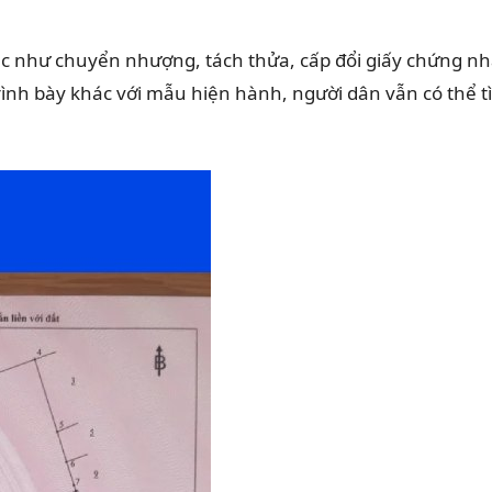
 tục như chuyển nhượng, tách thửa, cấp đổi giấy chứng n
rình bày khác với mẫu hiện hành, người dân vẫn có thể t