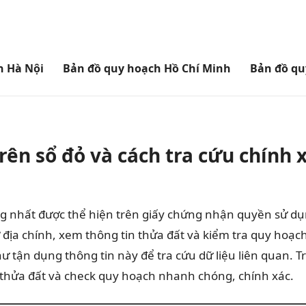
h Hà Nội
Bản đồ quy hoạch Hồ Chí Minh
Bản đồ qu
ên sổ đỏ và cách tra cứu chính 
 nhất được thể hiện trên giấy chứng nhận quyền sử dụng 
ơ địa chính, xem thông tin thửa đất và kiểm tra quy hoạ
 tận dụng thông tin này để tra cứu dữ liệu liên quan. Tro
n thửa đất và check quy hoạch nhanh chóng, chính xác.