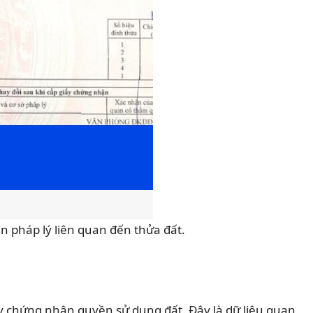
tin pháp lý liên quan đến thửa đất.
Giấy chứng nhận quyền sử dụng đất. Đây là dữ liệu quan