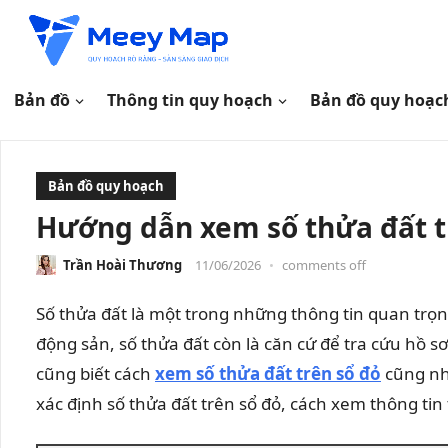
Bản đồ
Thông tin quy hoạch
Bản đồ quy hoạc
Bản đồ quy hoạch
Hướng dẫn xem số thửa đất tr
Trần Hoài Thương
11/06/2026
•
comments off
Số thửa đất là một trong những thông tin quan trọng
động sản, số thửa đất còn là căn cứ để tra cứu hồ s
cũng biết cách
xem số thửa đất trên sổ đỏ
cũng như
xác định số thửa đất trên sổ đỏ, cách xem thông ti