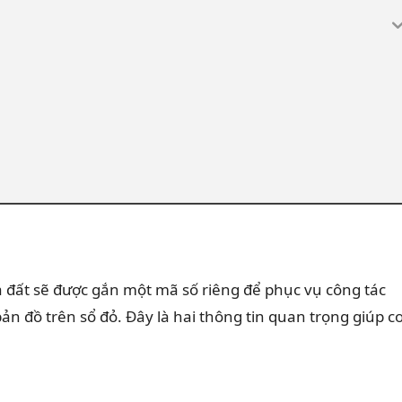
a đất sẽ được gắn một mã số riêng để phục vụ công tác
bản đồ trên sổ đỏ. Đây là hai thông tin quan trọng giúp c