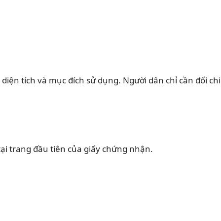
ề diện tích và mục đích sử dụng. Người dân chỉ cần đối ch
tại trang đầu tiên của giấy chứng nhận.