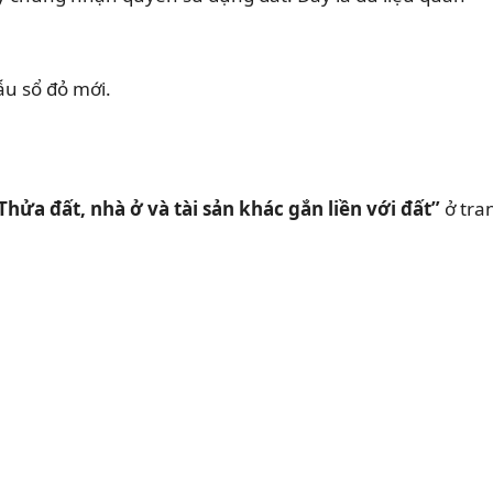
ẫu sổ đỏ mới.
 Thửa đất, nhà ở và tài sản khác gắn liền với đất”
ở tra