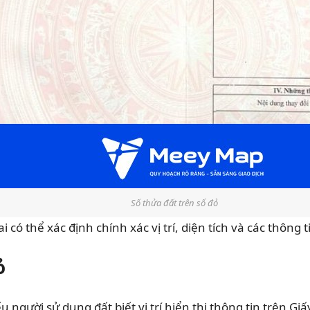
Số thửa đất trên sổ đỏ
i có thể xác định chính xác vị trí, diện tích và các thông 
ỏ
u người sử dụng đất biết vị trí hiển thị thông tin trên 