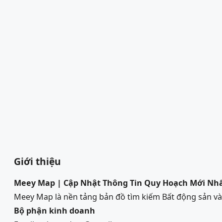
Giới thiệu
Meey Map | Cập Nhật Thông Tin Quy Hoạch Mới Nh
Meey Map là nền tảng bản đồ tìm kiếm Bất động sản 
Bộ phận kinh doanh