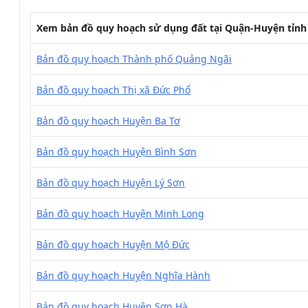
Xem bản đồ quy hoạch sử dụng đất tại Quận-Huyện tỉn
Bản đồ quy hoạch Thành phố Quảng Ngãi
Bản đồ quy hoạch Thị xã Đức Phổ
Bản đồ quy hoạch Huyện Ba Tơ
Bản đồ quy hoạch Huyện Bình Sơn
Bản đồ quy hoạch Huyện Lý Sơn
Bản đồ quy hoạch Huyện Minh Long
Bản đồ quy hoạch Huyện Mộ Đức
Bản đồ quy hoạch Huyện Nghĩa Hành
Bản đồ quy hoạch Huyện Sơn Hà