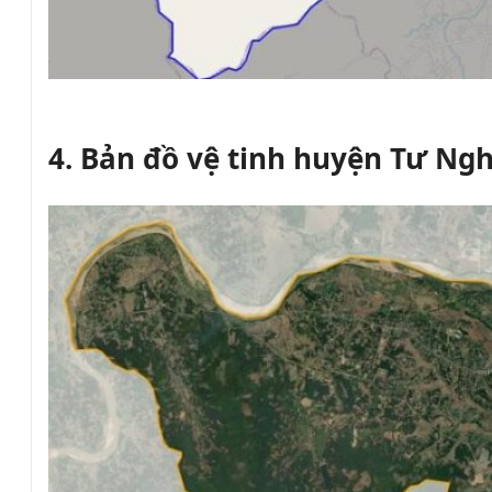
4. Bản đồ vệ tinh huyện Tư Ngh