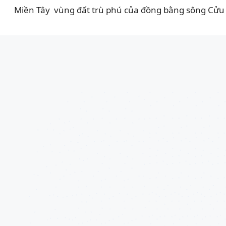
Miền Tây vùng đất trù phú của đồng bằng sông Cửu L