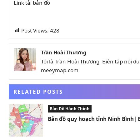
Link tải bản đồ
Post Views:
428
Trần Hoài Thương
Tôi là Trần Hoài Thương, Biên tập nội 
meeymap.com
RELATED POSTS
Bản Đồ Hành Chính
Bản đồ quy hoạch tỉnh Ninh Bình|