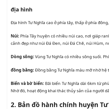
địa hình
Địa hình Tư Nghĩa cao ở phía tây, thấp ở phía đô
Núi:
Phía Tây huyện có nhiều núi cao, nơi giáp ra
cảnh đẹp như núi Đá Đen, núi Đá Chẽ, núi Hùm, núi
Dòng sông:
Vùng Tư Nghĩa có nhiều sông suối. Phí
đồng bằng:
Đồng bằng Tư Nghĩa màu mỡ nhờ hệ th
Biển và bờ biển:
Bãi biển Tư Nghĩa dài 6km từ phí
Nhờ đó, hoạt động khai thác thủy sản của người d
2. Bản đồ hành chính huyện Tư