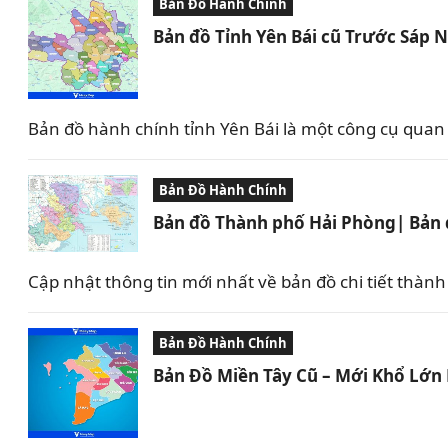
Bản Đồ Hành Chính
Bản đồ Tỉnh Yên Bái cũ Trước Sáp 
Bản đồ hành chính tỉnh Yên Bái là một công cụ quan tr
Bản Đồ Hành Chính
Bản đồ Thành phố Hải Phòng| Bản đ
Cập nhật thông tin mới nhất về bản đồ chi tiết thành
Bản Đồ Hành Chính
Bản Đồ Miền Tây Cũ – Mới Khổ Lớn 