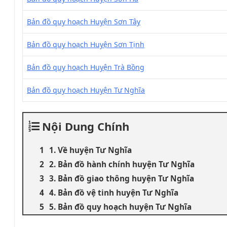
Bản đồ quy hoạch Huyện Sơn Tây
Bản đồ quy hoạch Huyện Sơn Tịnh
Bản đồ quy hoạch Huyện Trà Bồng
Bản đồ quy hoạch Huyện Tư Nghĩa
Nội Dung Chính
1. Về huyện Tư Nghĩa
2. Bản đồ hành chính huyện Tư Nghĩa
3. Bản đồ giao thông huyện Tư Nghĩa
4. Bản đồ vệ tinh huyện Tư Nghĩa
5. Bản đồ quy hoạch huyện Tư Nghĩa