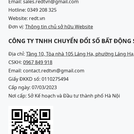
Email: sales.redtvn@gmail.com
Hotline: 0349 208 325
Website: redt.vn
Đơn vị:
Thông tin chủ sở hữu Website
CÔNG TY TNHH CHUYỂN ĐỔI SỐ BẤT ĐỘNG
Địa chỉ:
Tầng 10, Tòa nhà 105 Láng Hạ, phường Láng Hạ,
CSKH:
0967 849 918
Email: contact.redtvn@gmail.com
Giấy ĐKKD số: 0110275494
Cấp ngày: 07/03/2023
Nơi cấp: Sở Kế hoạch và Đầu tư thành phố Hà Nội