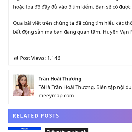
hoặc tọa độ đầy đủ vào ô tìm kiếm. Bạn sẽ có được
Qua bài viết trên chúng ta đã cùng tìm hiểu các thô
bất động sản mà bạn đang quan tâm. Huyện Vạn Ni
Post Views:
1.146
Trần Hoài Thương
Tôi là Trần Hoài Thương, Biên tập nội 
meeymap.com
RELATED POSTS
Thông tin quy hoạch