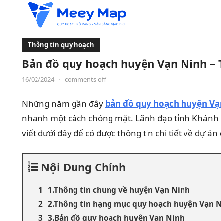
Thông tin quy hoạch
Bản đồ quy hoạch huyện Vạn Ninh – 
16/02/2024
•
comments off
Những năm gần đây
bản đồ quy hoạch huyện Vạ
nhanh một cách chóng mặt. Lãnh đạo tỉnh Khánh H
viết dưới đây để có được thông tin chi tiết về dự á
Nội Dung Chính
1.Thông tin chung về huyện Vạn Ninh
2.Thông tin hạng mục quy hoạch huyện Vạn 
3.Bản đồ quy hoạch huyện Vạn Ninh