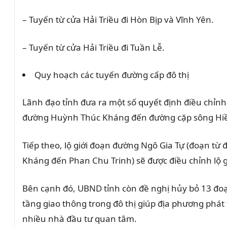
– Tuyến từ cửa Hải Triều đi Hòn Bịp và Vĩnh Yên.
– Tuyến từ cửa Hải Triều đi Tuần Lễ.
Quy hoạch các tuyến đường cấp đô thị
Lãnh đạo tỉnh đưa ra một số quyết định điều chỉn
đường Huỳnh Thúc Kháng đến đường cặp sông Hiề
Tiếp theo, lộ giới đoạn đường Ngô Gia Tự (đoạn 
Kháng đến Phan Chu Trinh) sẽ được điều chỉnh lộ 
Bên cạnh đó, UBND tỉnh còn đề nghị hủy bỏ 13 đo
tầng giao thông trong đô thị giúp địa phương phát 
nhiều nhà đầu tư quan tâm.