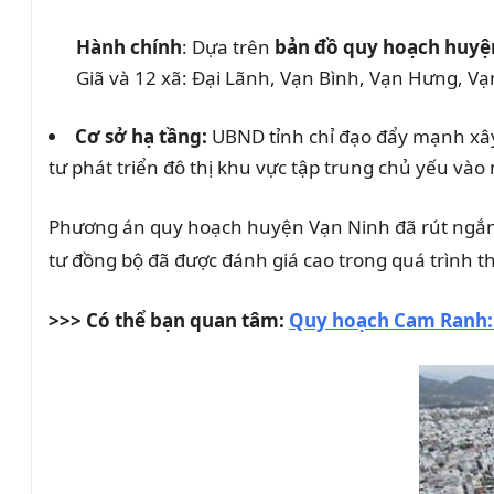
Hành chính
: Dựa trên
bản đồ quy hoạch huyệ
Giã và 12 xã: Đại Lãnh, Vạn Bình, Vạn Hưng, 
Cơ sở hạ tầng:
UBND tỉnh chỉ đạo đẩy mạnh xây
tư phát triển đô thị khu vực tập trung chủ yếu vào
Phương án quy hoạch huyện Vạn Ninh đã rút ngắn t
tư đồng bộ đã được đánh giá cao trong quá trình t
>>> Có thể bạn quan tâm:
Quy hoạch Cam Ranh: 