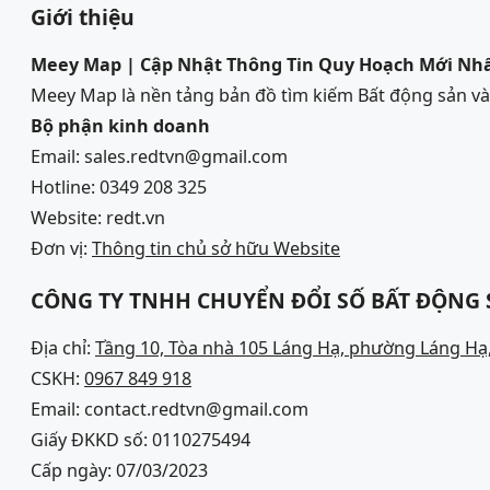
Giới thiệu
Meey Map | Cập Nhật Thông Tin Quy Hoạch Mới Nh
Meey Map là nền tảng bản đồ tìm kiếm Bất động sản 
Bộ phận kinh doanh
Email: sales.redtvn@gmail.com
Hotline: 0349 208 325
Website: redt.vn
Đơn vị:
Thông tin chủ sở hữu Website
CÔNG TY TNHH CHUYỂN ĐỔI SỐ BẤT ĐỘNG
Địa chỉ:
Tầng 10, Tòa nhà 105 Láng Hạ, phường Láng Hạ,
CSKH:
0967 849 918
Email: contact.redtvn@gmail.com
Giấy ĐKKD số: 0110275494
Cấp ngày: 07/03/2023