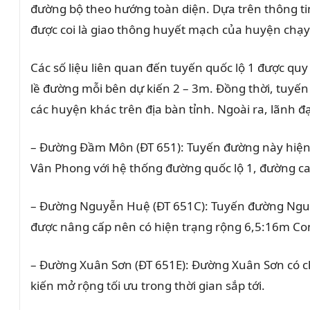
đường bộ theo hướng toàn diện. Dựa trên thông t
được coi là giao thông huyết mạch của huyện chạ
Các số liệu liên quan đến tuyến quốc lộ 1 được qu
lề đường mỗi bên dự kiến 2 – 3m. Đồng thời, tuyến
các huyện khác trên địa bàn tỉnh. Ngoài ra, lãnh 
– Đường Đầm Môn (ĐT 651): Tuyến đường này hiện 
Vân Phong với hệ thống đường quốc lộ 1, đường cao
– Đường Nguyễn Huệ (ĐT 651C): Tuyến đường Ng
được nâng cấp nên có hiện trạng rộng 6,5:16m Con 
– Đường Xuân Sơn (ĐT 651E): Đường Xuân Sơn có ch
kiến mở rộng tối ưu trong thời gian sắp tới.