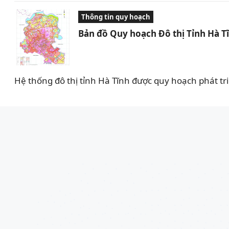
Thông tin quy hoạch
Bản đồ Quy hoạch Đô thị Tỉnh Hà T
Hệ thống đô thị tỉnh Hà Tĩnh được quy hoạch phát tr