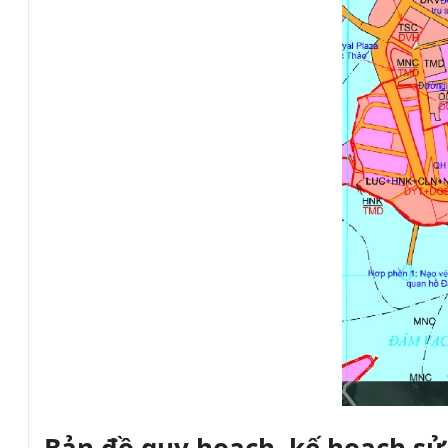
Bản đồ quy hoạch, kế hoạch s