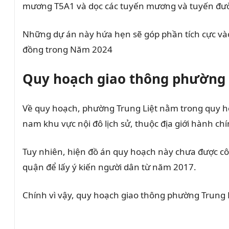
mương T5A1 và dọc các tuyến mương và tuyến đườn
Những dự án này hứa hẹn sẽ góp phần tích cực vào q
đồng trong Năm 2024
Quy hoạch giao thông phường T
Về quy hoạch, phường Trung Liệt nằm trong quy h
nam khu vực nội đô lịch sử, thuộc địa giới hành 
Tuy nhiên, hiện đồ án quy hoạch này chưa được cô
quận để lấy ý kiến người dân từ năm 2017.
Chính vì vậy, quy hoạch giao thông phường Trung 