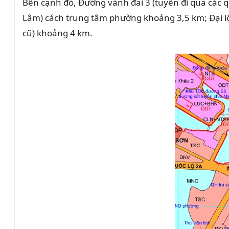
Bên cạnh đó, Đường vành đai 3 (tuyến đi qua các 
Lâm) cách trung tâm phường khoảng 3,5 km; Đại lộ
cũ) khoảng 4 km.