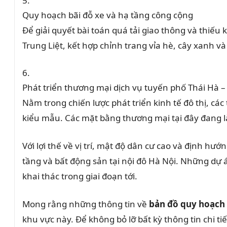
Quy hoạch bãi đỗ xe và hạ tầng công cộng
Để giải quyết bài toán quá tải giao thông và thi
Trung Liệt, kết hợp chỉnh trang vỉa hè, cây xanh v
Phát triển thương mại dịch vụ tuyến phố Thái Hà 
Nằm trong chiến lược phát triển kinh tế đô thị, c
kiểu mẫu. Các mặt bằng thương mại tại đây đang l
Với lợi thế về vị trí, mật độ dân cư cao và định 
tầng và bất động sản tại nội đô Hà Nội. Những dự á
khai thác trong giai đoạn tới.
Mong rằng những thông tin về
bản đồ quy hoạch
khu vực này. Để không bỏ lỡ bất kỳ thông tin chi