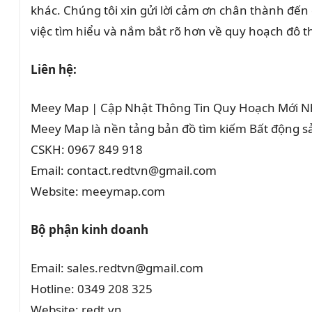
khác. Chúng tôi xin gửi lời cảm ơn chân thành đến
việc tìm hiểu và nắm bắt rõ hơn về quy hoạch đô thị
Liên hệ:
Meey Map | Cập Nhật Thông Tin Quy Hoạch Mới N
Meey Map là nền tảng bản đồ tìm kiếm Bất động 
CSKH: 0967 849 918
Email: contact.redtvn@gmail.com
Website: meeymap.com
Bộ phận kinh doanh
Email: sales.redtvn@gmail.com
Hotline: 0349 208 325
Website: redt.vn