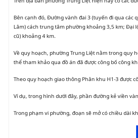
Trên địa bàn phường Trung Liệt hiện nay có các đư
Bên cạnh đó, Đường vành đai 3 (tuyến đi qua các 
Lâm) cách trung tâm phường khoảng 3,5 km; Đại lộ
cũ) khoảng 4 km.
Về quy hoạch, phường Trung Liệt nằm trong quy ho
thể tham khảo qua đồ án đã được công bố công khai
Theo quy hoạch giao thông Phân khu H1-3 được côn
Ví dụ, trong hình dưới đây, phần đường kẻ viền và
Trong phạm vi phường, đoạn sẽ mở có chiều dài kh