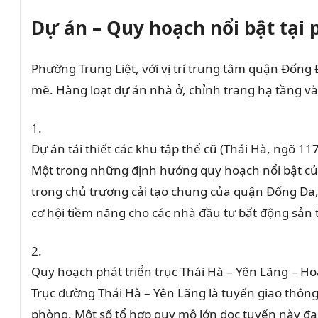
Dự án – Quy hoạch nổi bật tại 
Phường Trung Liệt, với vị trí trung tâm quận Đống
mẽ. Hàng loạt dự án nhà ở, chỉnh trang hạ tầng và 
Dự án tái thiết các khu tập thể cũ (Thái Hà, ngõ 1
Một trong những định hướng quy hoạch nổi bật của
trong chủ trương cải tạo chung của quận Đống Đa, 
cơ hội tiềm năng cho các nhà đầu tư bất động sản 
Quy hoạch phát triển trục Thái Hà – Yên Lãng – H
Trục đường Thái Hà – Yên Lãng là tuyến giao thôn
phòng. Một số tổ hợp quy mô lớn dọc tuyến này đa