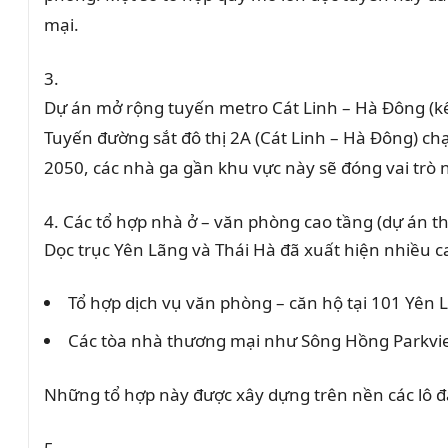
mại.
Dự án mở rộng tuyến metro Cát Linh – Hà Đông (kế
Tuyến đường sắt đô thị 2A (Cát Linh – Hà Đông) c
2050, các nhà ga gần khu vực này sẽ đóng vai trò 
Các tổ hợp nhà ở – văn phòng cao tầng (dự án t
Dọc trục Yên Lãng và Thái Hà đã xuất hiện nhiều 
Tổ hợp dịch vụ văn phòng – căn hộ tại 101 Yên 
Các tòa nhà thương mại như Sông Hồng Parkvie
Những tổ hợp này được xây dựng trên nền các lô đất c