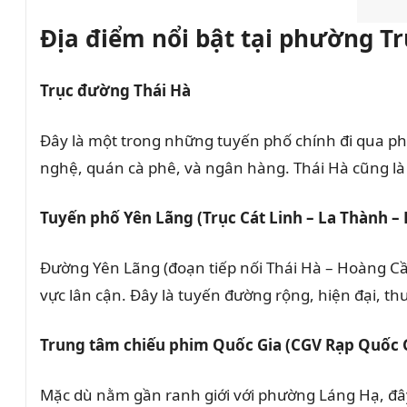
Địa điểm nổi bật tại phường Tr
Trục đường Thái Hà
Đây là một trong những tuyến phố chính đi qua ph
nghệ, quán cà phê, và ngân hàng. Thái Hà cũng là
Tuyến phố Yên Lãng (Trục Cát Linh – La Thành –
Đường Yên Lãng (đoạn tiếp nối Thái Hà – Hoàng Cầ
vực lân cận. Đây là tuyến đường rộng, hiện đại, t
Trung tâm chiếu phim Quốc Gia (CGV Rạp Quốc 
Mặc dù nằm gần ranh giới với phường Láng Hạ, đây 