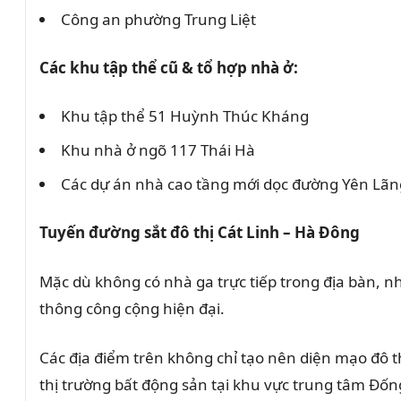
Công an phường Trung Liệt
Các khu tập thể cũ & tổ hợp nhà ở:
Khu tập thể 51 Huỳnh Thúc Kháng
Khu nhà ở ngõ 117 Thái Hà
Các dự án nhà cao tầng mới dọc đường Yên Lãn
Tuyến đường sắt đô thị Cát Linh – Hà Đông
Mặc dù không có nhà ga trực tiếp trong địa bàn, n
thông công cộng hiện đại.
Các địa điểm trên không chỉ tạo nên diện mạo đô t
thị trường bất động sản tại khu vực trung tâm Đốn