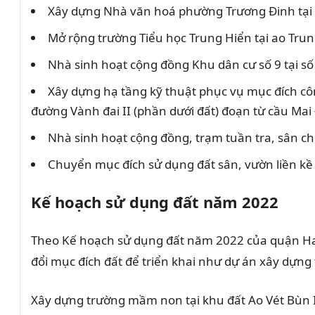
Xây dựng Nhà văn hoá phường Trương Đinh tại 
Mở rộng trường Tiểu học Trung Hiển tại ao Tru
Nhà sinh hoạt cộng đồng Khu dân cư số 9 tại s
Xây dựng hạ tầng kỹ thuật phục vụ mục đích cô
đường Vành đai II (phần dưới đất) đoạn từ cầu Ma
Nhà sinh hoạt cộng đồng, trạm tuần tra, sân ch
Chuyển mục đích sử dụng đất sân, vườn liền kề
Kế hoạch sử dụng đất năm 2022
Theo Kế hoạch sử dụng đất năm 2022 của quận Hai
đổi mục đích đất để triển khai như dự án xây dựng
Xây dựng trường mầm non tại khu đất Ao Vét Bùn I