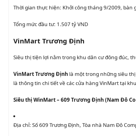
Thời gian thực hiện:
Khởi công tháng 9/2009, bàn 
Tổng mức đầu tư:
1.507 tỷ VND
VinMart Trương Định
Siêu thị tiện lợi nằm trong khu dân cư đông đúc,
VinMart Trương Định
là một trong những siêu thị
là thông tin chi tiết về các cửa hàng VinMart tại kh
Siêu thị WinMart – 609 Trương Định (Nam Đô C
Địa chỉ:
Số 609 Trương Định, Tòa nhà Nam Đô Comp