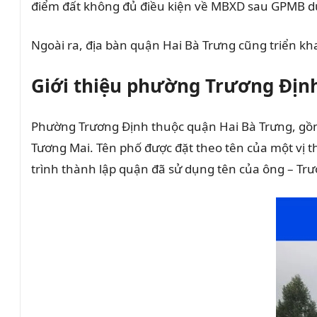
điểm đất không đủ điều kiện về MBXD sau GPMB dự
Ngoài ra, địa bàn quận Hai Bà Trưng cũng triển k
Giới thiệu phường Trương Định
Phường Trương Định thuộc quận Hai Bà Trưng, gồm
Tương Mai. Tên phố được đặt theo tên của một vị t
trình thành lập quận đã sử dụng tên của ông – Tr