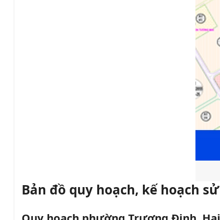
Bản đồ quy hoạch, kế hoạch sử
Quy hoạch phường Trương Định, Hai