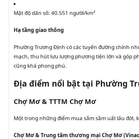
Mật độ dân số:
40.551 người/km²
​
Hạ tầng giao thông
Phường Trương Định có các tuyến đường chính như
mạch, thu hút lưu lượng phương tiện lớn và góp ph
cũng khá phong phú.
Địa điểm nổi bật tại Phường T
Chợ Mơ & TTTM Chợ Mơ
Một trong những điểm mua sắm sầm uất lâu đời, kế
Chợ Mơ & Trung tâm thương mại Chợ Mơ (Vina