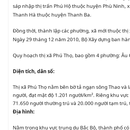
sáp nhập thị trấn Phú Hộ thuộc huyện Phù Ninh, x
Thanh Hà thuộc huyện Thanh Ba.
Đồng thời, thành lập các phường, xã mới thuộc thị
Ngày 29 tháng 12 năm 2010, Bộ Xây dựng ban hành 
Quy hoạch thị xã Phú Thọ, bao gồm 4 phường: Âu 
Diện tích, dân số:
Thị xã Phú Thọ nằm bên bờ tả ngạn sông Thao và là
người, đạt mật độ 1.201 người/km². Riêng khu vực
71.650 người thường trú và 20.000 người tạm trú, t
Địa hình:
Nằm trong khu vực trung du Bắc Bộ, thành phố có 