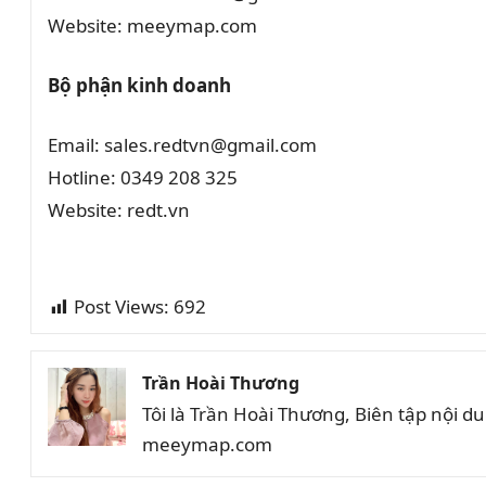
Website: meeymap.com
Bộ phận kinh doanh
Email: sales.redtvn@gmail.com
Hotline: 0349 208 325
Website: redt.vn
Post Views:
692
Trần Hoài Thương
Tôi là Trần Hoài Thương, Biên tập nội 
meeymap.com