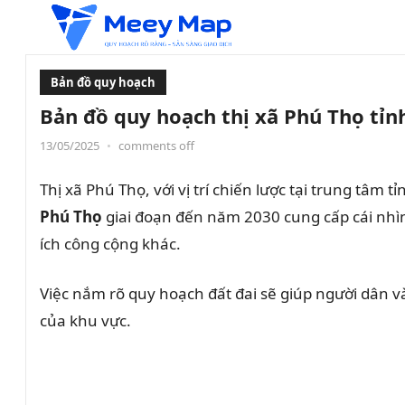
Bản đồ quy hoạch
Bản đồ quy hoạch thị xã Phú Thọ tỉ
13/05/2025
•
comments off
Thị xã Phú Thọ, với vị trí chiến lược tại trung tâ
Phú Thọ
giai đoạn đến năm 2030 cung cấp cái nhìn 
ích công cộng khác.
Việc nắm rõ quy hoạch đất đai sẽ giúp người dân v
của khu vực.