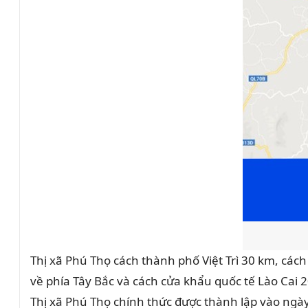
Thị xã Phú Thọ cách thành phố Việt Trì 30 km, cá
về phía Tây Bắc và cách cửa khẩu quốc tế Lào Cai 
Thị xã Phú Thọ chính thức được thành lập vào ngà