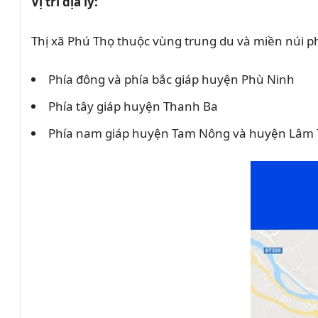
Vị trí địa lý:
Thị xã Phú Thọ thuộc vùng trung du và miền núi phía
Phía đông và phía bắc giáp huyện Phù Ninh
Phía tây giáp huyện Thanh Ba
Phía nam giáp huyện Tam Nông và huyện Lâm 