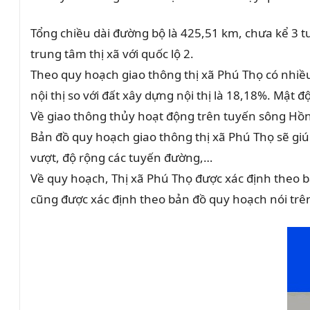
Tổng chiều dài đường bộ là 425,51 km, chưa kể 3 t
trung tâm thị xã với quốc lộ 2.
Theo quy hoạch giao thông thị xã Phú Thọ có nhiều
nội thị so với đất xây dựng nội thị là 18,18%. Mật
Về giao thông thủy hoạt động trên tuyến sông Hồn
Bản đồ quy hoạch giao thông thị xã Phú Thọ sẽ giú
vượt, độ rộng các tuyến đường,…
Về quy hoạch, Thị xã Phú Thọ được xác định theo b
cũng được xác định theo bản đồ quy hoạch nói trê