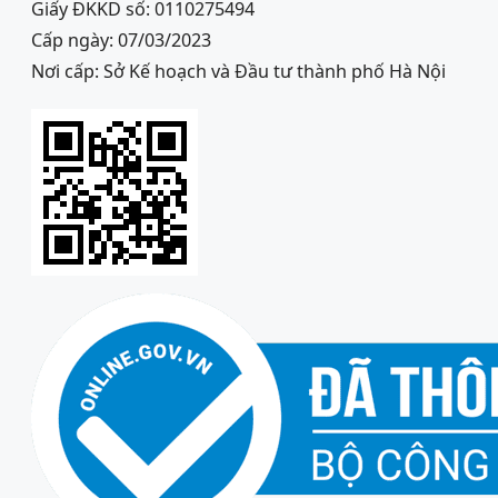
Giấy ĐKKD số: 0110275494
Cấp ngày: 07/03/2023
Nơi cấp: Sở Kế hoạch và Đầu tư thành phố Hà Nội