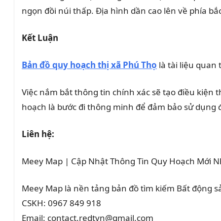
ngọn đồi núi thấp. Địa hình dần cao lên về phía bắ
Kết Luận
Bản đồ quy hoạch thị xã Phú Thọ
là tài liệu quan
Việc nắm bắt thông tin chính xác sẽ tạo điều kiện 
hoạch là bước đi thông minh để đảm bảo sử dụng đ
Liên hệ:
Meey Map | Cập Nhật Thông Tin Quy Hoạch Mới N
Meey Map là nền tảng bản đồ tìm kiếm Bất động 
CSKH: 0967 849 918
Email: contact.redtvn@gmail.com