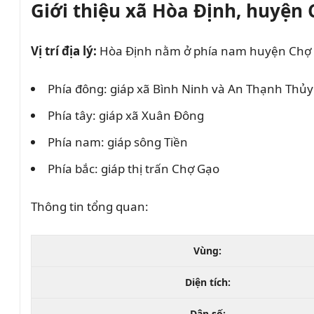
Giới thiệu xã Hòa Định, huyện
Vị trí địa lý:
Hòa Định nằm ở phía nam huyện Chợ Gạ
Phía đông: giáp xã Bình Ninh và An Thạnh Thủy
Phía tây: giáp xã Xuân Đông
Phía nam: giáp sông Tiền
Phía bắc: giáp thị trấn Chợ Gạo
Thông tin tổng quan:
Vùng:
Diện tích:
Dân số: