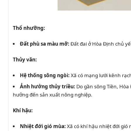
Thổ nhưỡng:
Đất phù sa màu mỡ:
Đất đai ở Hòa Định chủ yếu
Thủy văn:
Hệ thống sông ngòi:
Xã có mạng lưới kênh rạch 
Ảnh hưởng thủy triều:
Do gần sông Tiền, Hòa 
hưởng đến sản xuất nông nghiệp.
Khí hậu:
Nhiệt đới gió mùa:
Xã có khí hậu nhiệt đới gió