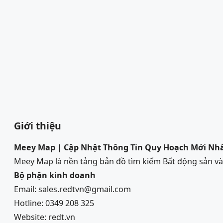
Giới thiệu
Meey Map | Cập Nhật Thông Tin Quy Hoạch Mới Nh
Meey Map là nền tảng bản đồ tìm kiếm Bất động sản 
Bộ phận kinh doanh
Email: sales.redtvn@gmail.com
Hotline: 0349 208 325
Website: redt.vn