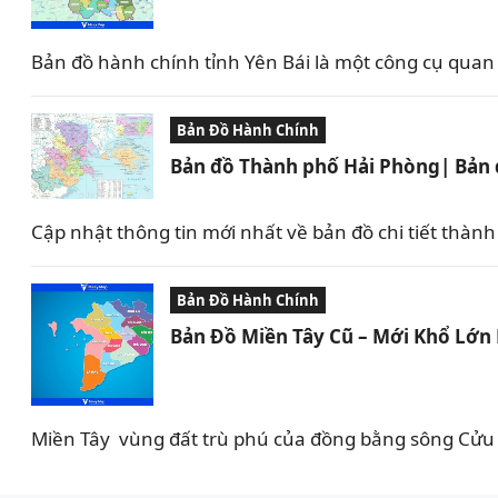
Bản đồ hành chính tỉnh Yên Bái là một công cụ quan tr
Bản Đồ Hành Chính
Bản đồ Thành phố Hải Phòng| Bản đ
Cập nhật thông tin mới nhất về bản đồ chi tiết thành
Bản Đồ Hành Chính
Bản Đồ Miền Tây Cũ – Mới Khổ Lớn 
Miền Tây vùng đất trù phú của đồng bằng sông Cửu L