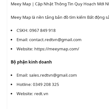
Meey Map | Cập Nhật Thông Tin Quy Hoạch Mới N
Meey Map là nền tảng bản đồ tìm kiếm Bất động 
CSKH: 0967 849 918
Email: contact.redtvn@gmail.com
Website: https://meeymap.com/
Bộ phận kinh doanh
Email: sales.redtvn@gmail.com
Hotline: 0349 208 325
Website: redt.vn