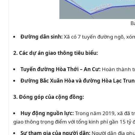
B
Đường dân sinh:
Xã có 7 tuyến đường ngõ, xóm 
2. Các dự án giao thông tiêu biểu:
Tuyến đường Hòa Thới – An Cư:
Hoàn thành tr
Đường Bắc Xuân Hòa và đường Hòa Lạc Trun
3. Đóng góp của cộng đồng:
Huy động nguồn lực:
Trong năm 2019, xã đã t
giao thông trọng điểm với tổng kinh phí gần 15 tỷ 
Sự tham gia của người dân:
Người dân địa phươ