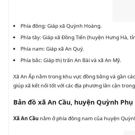
Phía đông: Giáp xã Quỳnh Hoàng.
Phía tây: Giáp xã Đồng Tiến (huyện Hưng Hà, tỉn
Phía nam: Giáp xã An Quý.
Phía bắc: Giáp thị trấn An Bài và xã An Mỹ.
Xã An Ấp nằm trong khu vực đồng bằng và gần các tu
giúp xã kết nối tốt với các địa phương lân cận tro
Bản đồ xã An Cầu, huyện Quỳnh Phụ
Xã An Cầu
nằm ở phía đông nam của huyện Quỳnh P