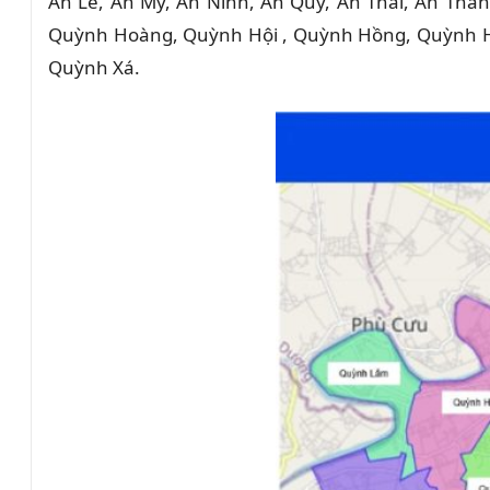
An Lễ, An Mỹ, An Ninh, An Quý, An Thái, An Tha
Quỳnh Hoàng, Quỳnh Hội , Quỳnh Hồng, Quỳnh 
Quỳnh Xá.