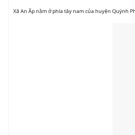
Xã An Ấp nằm ở phía tây nam của huyện Quỳnh Phụ,