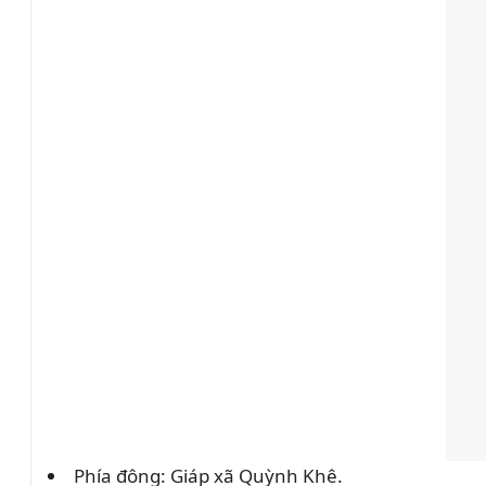
Phía đông: Giáp xã Quỳnh Khê.