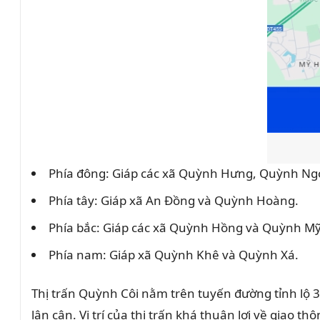
Phía đông: Giáp các xã Quỳnh Hưng, Quỳnh Ng
Phía tây: Giáp xã An Đồng và Quỳnh Hoàng.
Phía bắc: Giáp các xã Quỳnh Hồng và Quỳnh Mỹ
Phía nam: Giáp xã Quỳnh Khê và Quỳnh Xá.
Thị trấn Quỳnh Côi nằm trên tuyến đường tỉnh lộ 3
lân cận. Vị trí của thị trấn khá thuận lợi về giao 