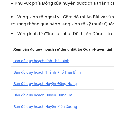
– Khu vực phía Đông của huyện được chia thành c
Vùng kinh tế ngoại vi: Gồm đô thị An Bài và vùn
thương thông qua hành lang kinh tế kỹ thuật Quốc 
Vùng kinh tế động lực phụ: Đô thị An Đồng – tr
Xem bản đồ quy hoạch sử dụng đất tại Quận-Huyện tỉnh 
Bản đồ quy hoạch tỉnh Thái Bình
Bản đồ quy hoạch Thành Phố Thái Bình
Bản đồ quy hoạch Huyện Đông Hưng
Bản đồ quy hoạch Huyện Hưng Hà
Bản đồ quy hoạch Huyện Kiến Xương