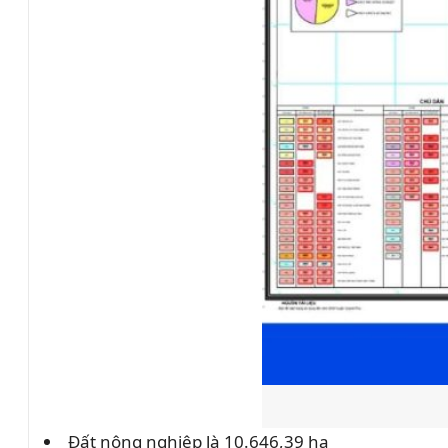
Đất nông nghiệp là 10.646,39 ha