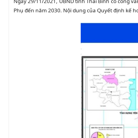
Ngày 29/11/2021, UBND tỉnh Thái Bình có công 
Phụ đến năm 2030. Nội dung của Quyết định kế ho