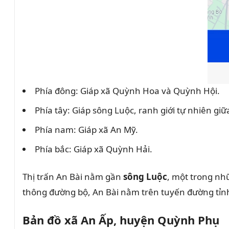
Phía đông: Giáp xã Quỳnh Hoa và Quỳnh Hội.
Phía tây: Giáp sông Luộc, ranh giới tự nhiên g
Phía nam: Giáp xã An Mỹ.
Phía bắc: Giáp xã Quỳnh Hải.
Thị trấn An Bài nằm gần
sông Luộc
, một trong nhữ
thông đường bộ, An Bài nằm trên tuyến đường tỉnh 
Bản đồ xã An Ấp, huyện Quỳnh Phụ