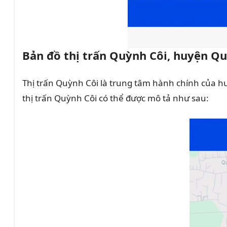
Bản đồ thị trấn Quỳnh Côi, huyện Q
Thị trấn Quỳnh Côi là trung tâm hành chính của h
thị trấn Quỳnh Côi có thể được mô tả như sau: