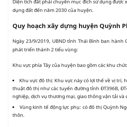
Diện tích đất phải chuyển mục đích sử dụng được
dụng đất đến năm 2030 của huyện.
Quy hoạch xây dựng huyện Quỳnh P
Ngày 23/9/2019, UBND tỉnh Thái Bình ban hành
phát triển thành 2 tiểu vùng:
Khu vực phía Tây của huyện bao gồm các khu chức
Khu vực đô thị: Khu vực này có lợi thế về vị trí
thuật đô thị như các tuyến đường tỉnh ĐT396B, ĐT
nghiệp, dịch vụ thương mại, giao thông vận tải và d
Vùng kinh tế động lực phụ: có đô thị Quỳnh Ng
thôn.