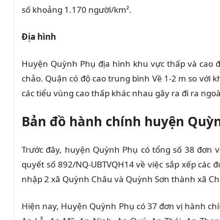
số khoảng 1.170 người/km².
Địa hình
Huyện Quỳnh Phụ địa hình khu vực thấp và cao
chảo. Quận có độ cao trung bình
Về
1-2 m so với
k
các tiểu vùng cao thấp khác nhau
gây ra
đi ra ngoà
Bản đồ hành chính huyện Quỳ
Trước đây, huyện Quỳnh Phụ có tổng số 38 đơn v
quyết số 892/NQ-UBTVQH14 về việc sắp xếp các đơn
nhập 2 xã Quỳnh Châu và Quỳnh Sơn thành xã Ch
Hiện nay, Huyện Quỳnh Phụ có 37 đơn vị hành chính