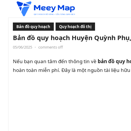
Bản đồ quy hoạch
Quy hoạch đô thị
Bản đồ quy hoạch Huyện Quỳnh Phụ, 
05/06/2025
•
comments off
Nếu bạn quan tâm đến thông tin về
bản đồ quy h
hoàn toàn miễn phí. Đây là một nguồn tài liệu hữu 