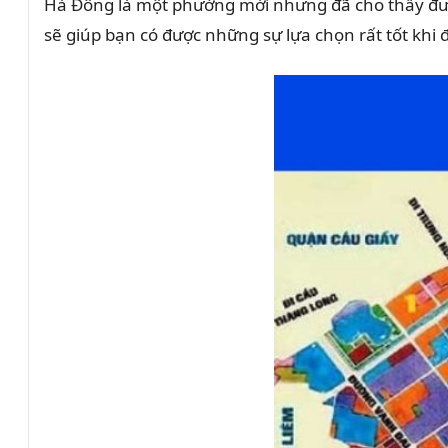
Hà Đông là một phường mới nhưng đã cho thấy được 
sẽ giúp bạn có được những sự lựa chọn rất tốt khi