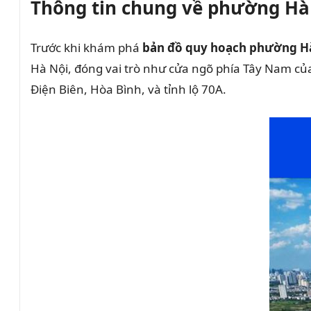
Thông tin chung về phường H
Trước khi khám phá
bản đồ quy hoạch phường H
Hà Nội, đóng vai trò như cửa ngõ phía Tây Nam của 
Điện Biên, Hòa Bình, và tỉnh lộ 70A.