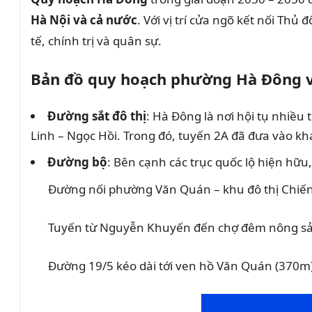
Hà Nội và cả nước
. Với vị trí cửa ngõ kết nối Thủ
tế, chính trị và quân sự.
Bản đồ quy hoạch phường Hà Đông v
Đường sắt đô thị
: Hà Đông là nơi hội tụ nhiều
Linh – Ngọc Hồi. Trong đó, tuyến 2A đã đưa vào kha
Đường bộ
: Bên cạnh các trục quốc lộ hiện hữ
Đường nối phường Văn Quán – khu đô thị Chiến
Tuyến từ Nguyễn Khuyến đến chợ đêm nông sả
Đường 19/5 kéo dài tới ven hồ Văn Quán (370m)