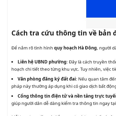
Cách tra cứu thông tin về bả
Để nắm rõ tình hình
quy hoạch Hà Đông
, người d
Liên hệ UBND phường
: Đây là cách truyền th
hoạch chi tiết theo từng khu vực. Tuy nhiên, việc t
Văn phòng đăng ký đất đai
: Nếu quan tâm đến
pháp này thường áp dụng khi có giao dịch bất độn
Cổng thông tin điện tử và nền tảng trực tuyế
giúp người dân dễ dàng kiểm tra thông tin ngay tại