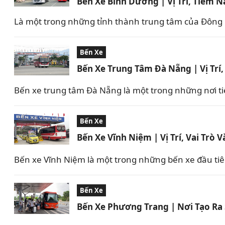
Bến Xe Bình Dương | Vị Trí, Tiềm N
Là một trong những tỉnh thành trung tâm của Đông 
Bến Xe
Bến Xe Trung Tâm Đà Nẵng | Vị Trí,
Bến xe trung tâm Đà Nẵng là một trong những nơi ti
Bến Xe
Bến Xe Vĩnh Niệm | Vị Trí, Vai Trò
Bến xe Vĩnh Niệm là một trong những bến xe đầu tiên
Bến Xe
Bến Xe Phương Trang | Nơi Tạo Ra