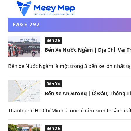
PAGE 792
Bến Xe
Bến Xe Nước Ngầm | Địa Chỉ, Vai T
Bến xe Nước Ngầm là một trong 3 bến xe lớn nhất tại 
Bến Xe
Bến Xe An Sương | Ở Đâu, Thông Ti
Thành phố Hồ Chí Minh là nơi có nền kinh tế sầm uất
Bến Xe