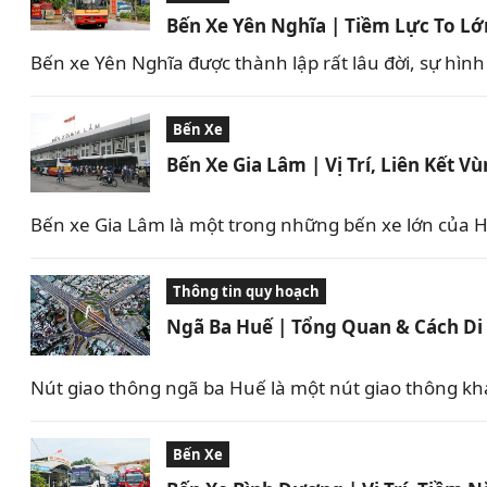
Bến Xe Yên Nghĩa | Tiềm Lực To Lớ
Bến xe Yên Nghĩa được thành lập rất lâu đời, sự hình
Bến Xe
Bến Xe Gia Lâm | Vị Trí, Liên Kết V
Bến xe Gia Lâm là một trong những bến xe lớn của Hà
Thông tin quy hoạch
Ngã Ba Huế | Tổng Quan & Cách Di 
Nút giao thông ngã ba Huế là một nút giao thông k
Bến Xe