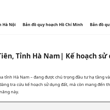
h Hà Nội
Bản đồ quy hoạch Hồ Chí Minh
Bản đồ qu
Tiên, Tỉnh Hà Nam| Kế hoạch sử
của tỉnh Hà Nam – đang được chú trọng đầu tư hạ tầng v
dàng tra cứu kế hoạch sử dụng đất, mà còn mang đến th
 năng này.