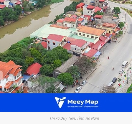
Thị xã Duy Tiên, Tỉnh Hà Nam