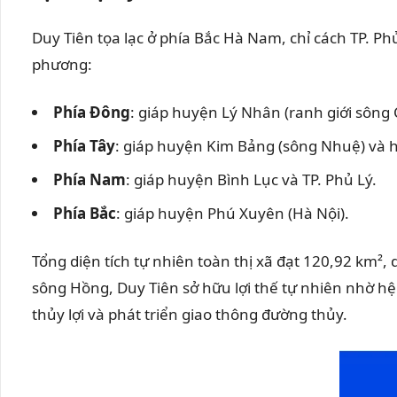
Duy Tiên tọa lạc ở phía Bắc Hà Nam, chỉ cách TP. Phủ
phương:
Phía Đông
: giáp huyện Lý Nhân (ranh giới sông
Phía Tây
: giáp huyện Kim Bảng (sông Nhuệ) và 
Phía Nam
: giáp huyện Bình Lục và TP. Phủ Lý.
Phía Bắc
: giáp huyện Phú Xuyên (Hà Nội).
Tổng diện tích tự nhiên toàn thị xã đạt 120,92 km
sông Hồng, Duy Tiên sở hữu lợi thế tự nhiên nhờ h
thủy lợi và phát triển giao thông đường thủy.