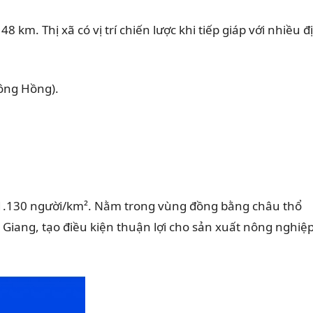
km. Thị xã có vị trí chiến lược khi tiếp giáp với nhiều đ
sông Hồng).
n 1.130 người/km². Nằm trong vùng đồng bằng châu thổ
iang, tạo điều kiện thuận lợi cho sản xuất nông nghiệp