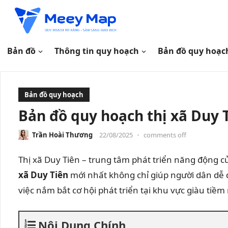
Bản đồ
Thông tin quy hoạch
Bản đồ quy hoạc
Bản đồ quy hoạch
Bản đồ quy hoạch thị xã Duy 
Trần Hoài Thương
22/08/2025
•
comments off
Thị xã Duy Tiên – trung tâm phát triển năng động 
xã Duy Tiên
mới nhất không chỉ giúp người dân dễ 
việc nắm bắt cơ hội phát triển tại khu vực giàu tiềm
Nội Dung Chính