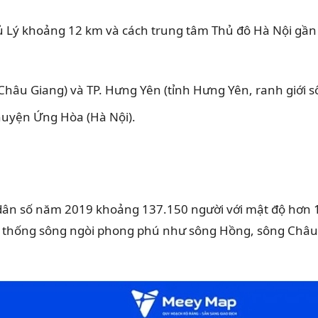
 Lý khoảng 12 km và cách trung tâm Thủ đô Hà Nội gần 48 
 Châu Giang) và TP. Hưng Yên (tỉnh Hưng Yên, ranh giới 
huyện Ứng Hòa (Hà Nội).
², dân số năm 2019 khoảng 137.150 người với mật độ hơ
ệ thống sông ngòi phong phú như sông Hồng, sông Châu G