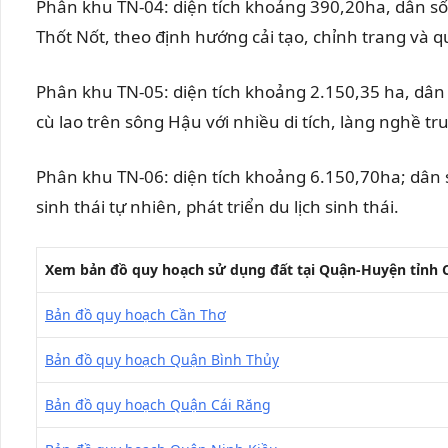
Phân khu TN-04: diện tích khoảng 390,20ha, dân s
Thốt Nốt, theo định hướng cải tạo, chỉnh trang và
Phân khu TN-05: diện tích khoảng 2.150,35 ha, dân
cù lao trên sông Hậu với nhiều di tích, làng nghề t
Phân khu TN-06: diện tích khoảng 6.150,70ha; dân 
sinh thái tự nhiên, phát triển du lịch sinh thái.
Xem bản đồ quy hoạch sử dụng đất tại Quận-Huyện tỉnh 
Bản đồ quy hoạch Cần Thơ
Bản đồ quy hoạch Quận Bình Thủy
Bản đồ quy hoạch Quận Cái Răng