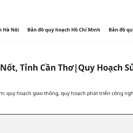
h Hà Nội
Bản đồ quy hoạch Hồ Chí Minh
Bản đồ qu
Nốt, Tỉnh Cần Thơ|Quy Hoạch S
m: quy hoạch giao thông, quy hoạch phát triển công ng