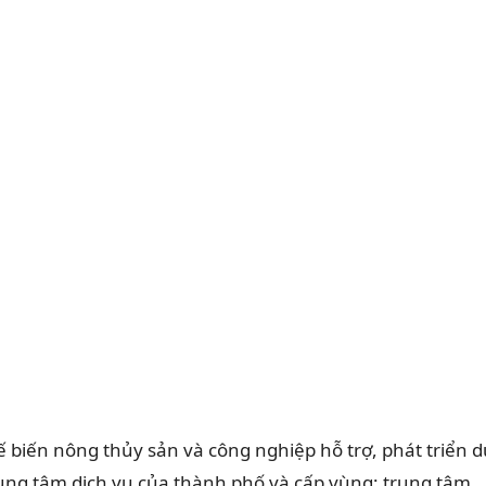
 biến nông thủy sản và công nghiệp hỗ trợ, phát triển d
trung tâm dịch vụ của thành phố và cấp vùng; trung tâm