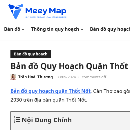
Bản đồ
Thông tin quy hoạch
Bản đồ quy hoạc
Bản đồ quy hoạch
Bản đồ Quy Hoạch Quận Thốt 
Trần Hoài Thương
30/09/2024
•
comments off
Bản đồ quy hoạch quận Thốt Nốt
, Cần Thơ bao gồ
2030 trên địa bàn quận Thốt Nốt.
Nội Dung Chính