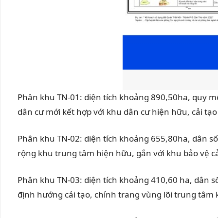
Phân khu TN-01: diện tích khoảng 890,50ha, quy m
dân cư mới kết hợp với khu dân cư hiện hữu, cải tạo
Phân khu TN-02: diện tích khoảng 655,80ha, dân số
rộng khu trung tâm hiện hữu, gắn với khu bảo vệ c
Phân khu TN-03: diện tích khoảng 410,60 ha, dân s
định hướng cải tạo, chỉnh trang vùng lõi trung tâm