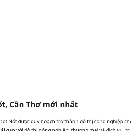
t, Cần Thơ mới nhất
ốt Nốt được quy hoạch trở thành đô thị công nghiệp chế
hái gắn với đô thị nông nghiệp, thương mại và dịch vụ. 