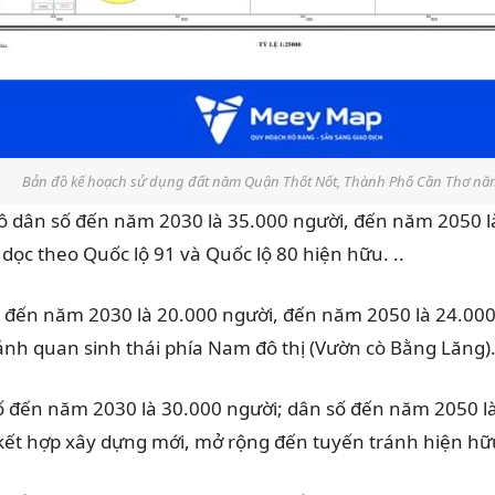
Bản đồ kế hoạch sử dụng đất năm Quận Thốt Nốt, Thành Phố Cần Thơ nă
ô dân số đến năm 2030 là 35.000 người, đến năm 2050 là
 dọc theo Quốc lộ 91 và Quốc lộ 80 hiện hữu. ..
 đến năm 2030 là 20.000 người, đến năm 2050 là 24.000
ảnh quan sinh thái phía Nam đô thị (Vườn cò Bằng Lăng)
ố đến năm 2030 là 30.000 người; dân số đến năm 2050 là
 kết hợp xây dựng mới, mở rộng đến tuyến tránh hiện hữ