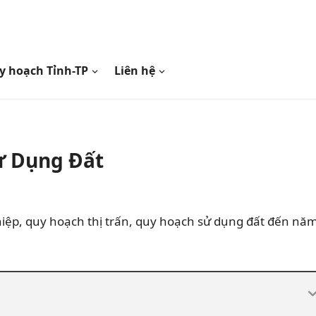
y hoạch Tỉnh-TP
Liên hệ
ử Dụng Đất
hiệp, quy hoạch thị trấn, quy hoạch sử dụng đất đến nă