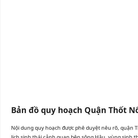
Bản đồ quy hoạch Quận Thốt Nố
Nội dung quy hoạch được phê duyệt nêu rõ, quận Th
lịch sinh thái cảnh quan bên sông Hậu, vùng sinh t