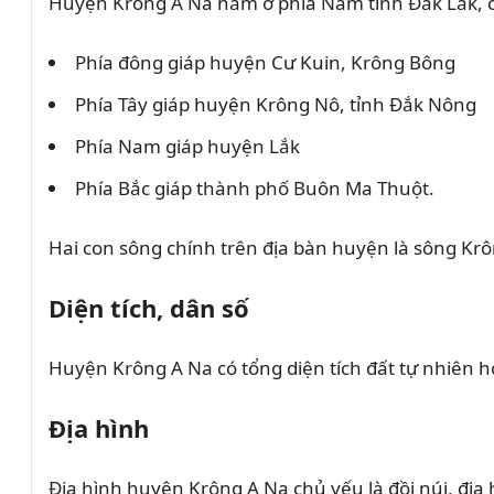
Huyện Krông A Na nằm ở phía Nam tỉnh Đắk Lắk, có v
Phía đông giáp huyện Cư Kuin, Krông Bông
Phía Tây giáp huyện Krông Nô, tỉnh Đắk Nông
Phía Nam giáp huyện Lắk
Phía Bắc giáp thành phố Buôn Ma Thuột.
Hai con sông chính trên địa bàn huyện là sông Kr
Diện tích, dân số
Huyện
Krông A Na
có tổng diện tích đất tự nhiên 
Địa hình
Địa hình huyện Krông A Na chủ yếu là đồi núi, địa 