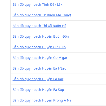
Bản đồ quy hoạch Tỉnh Đắk Lắk
Bản đồ quy hoạch TP Buôn Ma Thuột
Bản đồ quy hoạch Thị Xã Buôn Hồ
Bản đồ quy hoạch Huyện Buôn Đôn
Bản đồ quy hoạch Huyện Cư Kuin
Bản đồ quy hoạch Huyện Cư M’gar
Bản đồ quy hoạch Huyện Ea H’Leo
Bản đồ quy hoạch Huyện Ea Kar
Bản đồ quy hoạch Huyện Ea Súp
Bản đồ quy hoạch Huyện Krông A Na