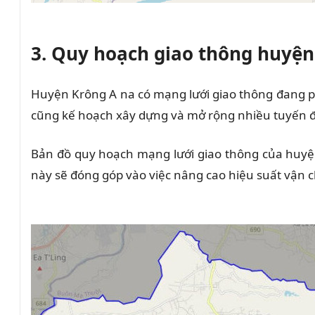
3. Quy hoạch giao thông
h
uyện
Huyện Krông A na có mạng lưới giao thông đang p
cũng kế hoạch xây dựng và mở rộng nhiều tuyến đ
Bản đồ quy hoạch mạng lưới giao thông của huyệ
này sẽ đóng góp vào việc nâng cao hiệu suất vận c