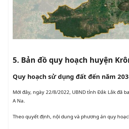
5. Bản đồ quy hoạch
h
uyện Krô
Quy hoạch sử dụng đất đến năm 203
Mới đây, ngày 22/8/2022, UBND tỉnh Đắk Lắk đã b
A Na
.
Theo quyết định, nội dung và phương án quy hoạch 