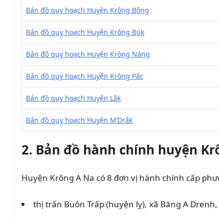
Bản đồ quy hoạch Huyện Krông Bông
Bản đồ quy hoạch Huyện Krông Búk
Bản đồ quy hoạch Huyện Krông Năng
Bản đồ quy hoạch Huyện Krông Pắc
Bản đồ quy hoạch Huyện Lắk
Bản đồ quy hoạch Huyện M’Drắk
2. Bản đồ hành chính h
uyện Kr
Huyện
Krông A Na
có 8 đơn vị hành chính cấp phườ
thị trấn Buôn Trấp (huyện lỵ), xã Băng A Drenh