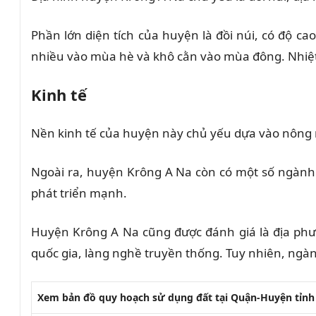
Phần lớn diện tích của huyện là đồi núi, có độ c
nhiều vào mùa hè và khô cằn vào mùa đông. Nhiệt
Kinh tế
Nền kinh tế của huyện này chủ yếu dựa vào nông ngh
Ngoài ra, huyện Krông A Na còn có một số ngành k
phát triển mạnh.
Huyện Krông A Na cũng được đánh giá là địa phư
quốc gia, làng nghề truyền thống. Tuy nhiên, ngành
Xem bản đồ quy hoạch sử dụng đất tại Quận-Huyện tỉnh