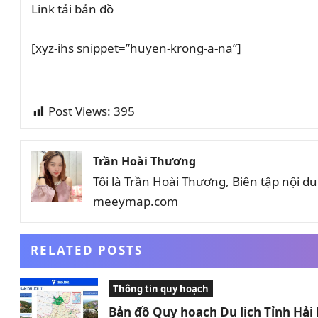
Link tải bản đồ
[xyz-ihs snippet=”huyen-krong-a-na”]
Post Views:
395
Trần Hoài Thương
Tôi là Trần Hoài Thương, Biên tập nội 
meeymap.com
RELATED POSTS
Thông tin quy hoạch
Bản đồ Quy hoạch Du lịch Tỉnh Hả