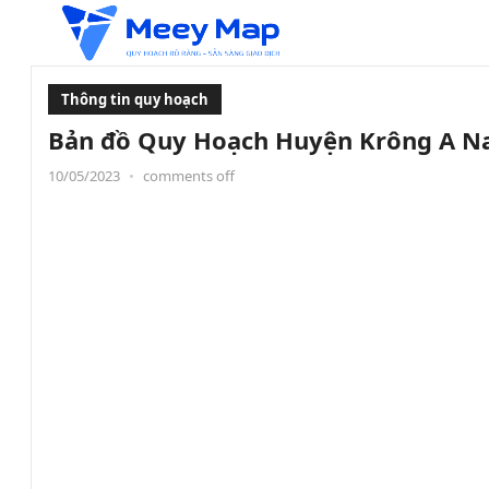
Thông tin quy hoạch
Bản đồ Quy Hoạch Huyện Krông A Na
10/05/2023
•
comments off