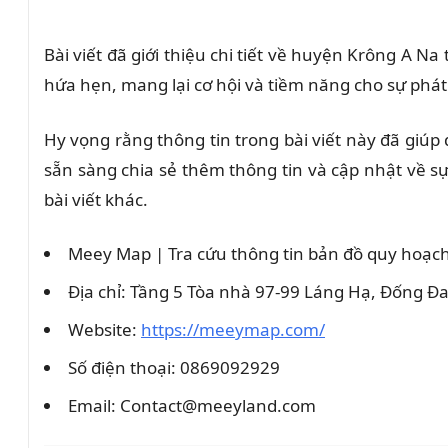
Bài viết đã giới thiệu chi tiết về huyện Krông A 
hứa hẹn, mang lại cơ hội và tiềm năng cho sự phát
Hy vọng rằng thông tin trong bài viết này đã giúp
sẵn sàng chia sẻ thêm thông tin và cập nhật về s
bài viết khác.
Meey Map | Tra cứu thông tin bản đồ quy hoạc
Địa chỉ: Tầng 5 Tòa nhà 97-99 Láng Hạ, Đống Đa
Website:
https://meeymap.com/
Số điện thoại: 0869092929
Email: Contact@meeyland.com