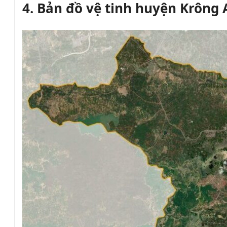
4. Bản đồ vệ tinh
h
uyện Krông 