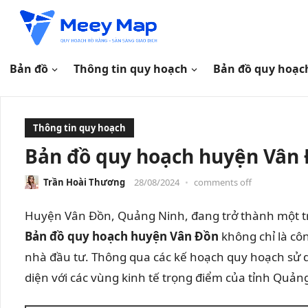
Bản đồ
Thông tin quy hoạch
Bản đồ quy hoạc
Thông tin quy hoạch
Bản đồ quy hoạch huyện Vân 
Trần Hoài Thương
28/08/2024
•
comments off
Huyện Vân Đồn, Quảng Ninh, đang trở thành một tro
Bản đồ quy hoạch huyện Vân Đồn
không chỉ là cô
nhà đầu tư. Thông qua các kế hoạch quy hoạch sử 
diện với các vùng kinh tế trọng điểm của tỉnh Quản