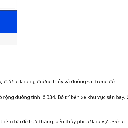
 đường không, đường thủy và đường sắt trong đó:
ộng đường tỉnh lộ 334. Bố trí bến xe khu vực sân bay, 
thêm bãi đỗ trực thăng, bến thủy phi cơ khu vực: Đông