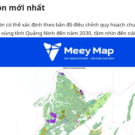
ồn mới nhất
n có thể xác định theo bản đồ điều chỉnh quy hoạch c
ng vùng tỉnh Quảng Ninh đến năm 2030, tầm nhìn đến nă