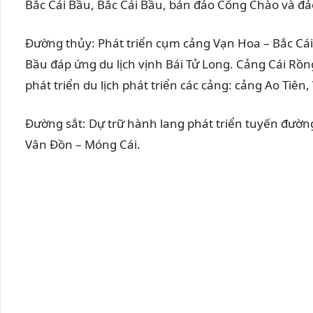
Bắc Cái Bầu, Bắc Cái Bầu, bán đảo Cổng Chào và đả
Đường thủy: Phát triển cụm cảng Vạn Hoa – Bắc Cái B
Bầu đáp ứng du lịch vịnh Bái Tử Long. Cảng Cái Rồn
phát triển du lịch phát triển các cảng: cảng Ao T
Đường sắt: Dự trữ hành lang phát triển tuyến đường
Vân Đồn – Móng Cái.