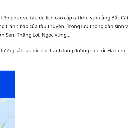
iên phục vụ tàu du lịch cao cấp tại khu vực cảng Bắc Cái
ng tránh bão của tàu thuyền. Trong lưu thông dân sinh 
Bản Sen, Thắng Lợi, Ngọc Vừng…
 đường sắt cao tốc dọc hành lang đường cao tốc Hạ Long 