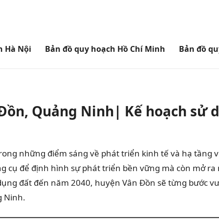
h Hà Nội
Bản đồ quy hoạch Hồ Chí Minh
Bản đồ qu
Đồn, Quảng Ninh| Kế hoạch sử 
ng những điểm sáng về phát triển kinh tế và hạ tầng v
ng cụ để định hình sự phát triển bền vững mà còn mở ra
dụng đất đến năm 2040, huyện Vân Đồn sẽ từng bước vươ
g Ninh.