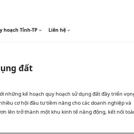
y hoạch Tỉnh-TP
Liên hệ
dụng đất
ới những kế hoạch quy hoạch sử dụng đất đầy triển vọn
 nhiều cơ hội đầu tư tiềm năng cho các doanh nghiệp và
n lên trở thành một khu kinh tế năng động, kết nối toà