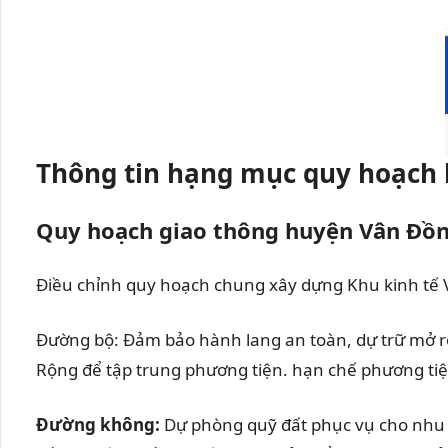
Thông tin hạng mục quy hoạch
Quy hoạch giao thông huyện Vân Đồ
Điều chỉnh quy hoạch chung xây dựng Khu kinh tế
Đường bộ: Đảm bảo hành lang an toàn, dự trữ mở rộ
Rộng để tập trung phương tiện. hạn chế phương ti
Đường không:
Dự phòng quỹ đất phục vụ cho nhu c