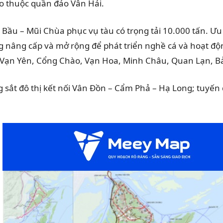
o thuộc quần đảo Vân Hải.
ầu – Mũi Chùa phục vụ tàu có trọng tải 10.000 tấn. Ưu t
g nâng cấp và mở rộng để phát triển nghề cá và hoạt độ
iên, Vạn Yên, Cổng Chào, Vạn Hoa, Minh Châu, Quan Lạn, 
 sắt đô thị kết nối Vân Đồn – Cẩm Phả – Hạ Long; tuyến