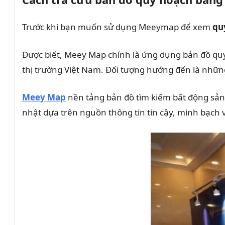
Trước khi bạn muốn sử dụng Meeymap để xem
qu
Được biết, Meey Map chính là ứng dụng bản đồ quy 
thị trường Việt Nam. Đối tượng hướng đến là nhữn
Meey Map
nền tảng bản đồ tìm kiếm bất động sản 
nhật dựa trên nguồn thông tin tin cậy, minh bạch 