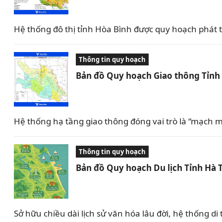
Hệ thống đô thị tỉnh Hòa Bình được quy hoạch phát tri
Thông tin quy hoạch
Bản đồ Quy hoạch Giao thông Tỉnh
Hệ thống hạ tầng giao thông đóng vai trò là “mạch m
Thông tin quy hoạch
Bản đồ Quy hoạch Du lịch Tỉnh Hà 
Sở hữu chiều dài lịch sử văn hóa lâu đời, hệ thống 