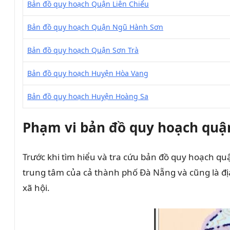
Bản đồ quy hoạch Quận Liên Chiểu
Bản đồ quy hoạch Quận Ngũ Hành Sơn
Bản đồ quy hoạch Quận Sơn Trà
Bản đồ quy hoạch Huyện Hòa Vang
Bản đồ quy hoạch Huyện Hoàng Sa
Phạm vi bản đồ quy hoạch quậ
Trước khi tìm hiểu và tra cứu bản đồ quy hoạch qu
trung tâm của cả thành phố Đà Nẵng và cũng là địa
xã hội.