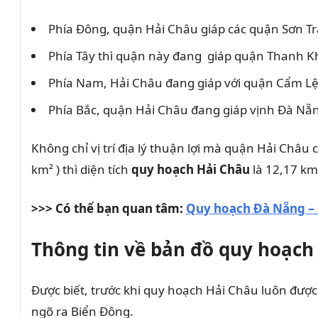
Phía Đông, quận Hải Châu giáp các quận Sơn Tr
Phía Tây thì quận này đang giáp quận Thanh K
Phía Nam, Hải Châu đang giáp với quận Cẩm L
Phía Bắc, quận Hải Châu đang giáp vịnh Đà Nẵ
Không chỉ vị trí địa lý thuận lợi mà quận Hải Châu
km² ) thì diện tích
quy hoạch Hải Châu
là 12,17 km
>>> Có thể bạn quan tâm:
Quy hoạch Đà Nẵng – 
Thông tin về bản đồ quy hoạch 
Được biết, trước khi quy hoạch Hải Châu luôn được 
ngõ ra Biển Đông.