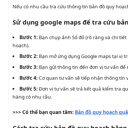
Nếu có nhu cầu tra cứu thông tin bản đồ quy hoạc
Sử dụng google maps để tra cứu bản
Bước 1:
Bạn chụp ảnh Sổ đỏ (rõ ràng và chi tiết 
hoạch).
Bước 2:
Bạn mở ứng dụng Google maps tại vị trí
Bước 3:
Bạn gửi thông tin đến đơn vị tư vấn để 
Bước 4:
Cơ quan tư vấn sẽ tiếp nhận thông tin và 
Bước 5:
Đơn vị tư vấn sẽ trả kết quả kiểm tra 
hàng có nhu cầu.
>>> Có thể bạn quan tâm:
Bản đồ quy hoạch quậ
Cách tra cứu bản đồ quy hoạch bằn