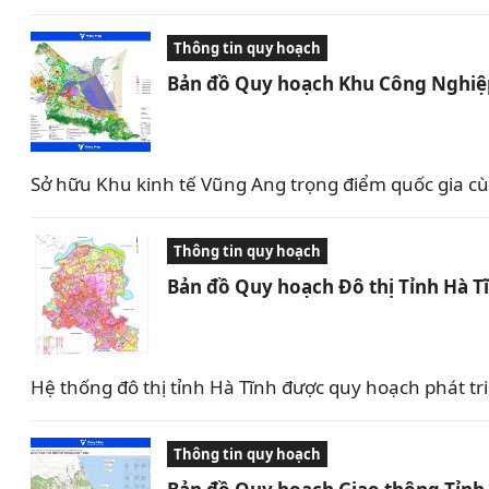
Thông tin quy hoạch
Bản đồ Quy hoạch Khu Công Nghiệp
Sở hữu Khu kinh tế Vũng Ang trọng điểm quốc gia c
Thông tin quy hoạch
Bản đồ Quy hoạch Đô thị Tỉnh Hà T
Hệ thống đô thị tỉnh Hà Tĩnh được quy hoạch phát tr
Thông tin quy hoạch