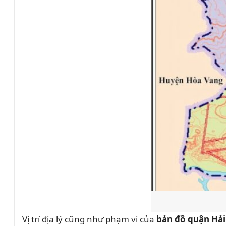
Vị trí địa lý cũng như phạm vi của
bản đồ quận Hả