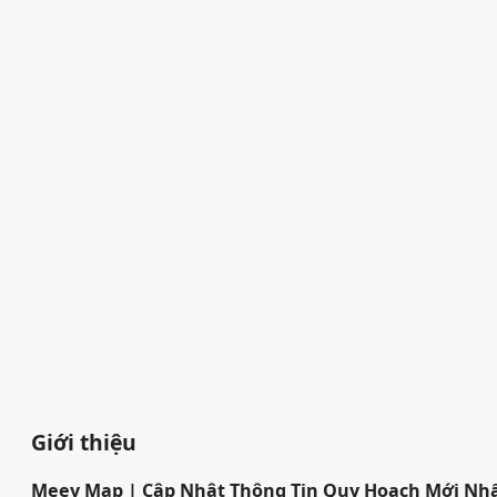
Giới thiệu
Meey Map | Cập Nhật Thông Tin Quy Hoạch Mới Nh