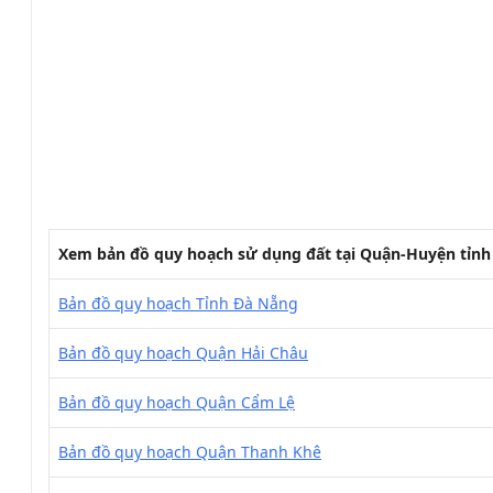
Xem bản đồ quy hoạch sử dụng đất tại Quận-Huyện tỉn
Bản đồ quy hoạch Tỉnh Đà Nẵng
Bản đồ quy hoạch Quận Hải Châu
Bản đồ quy hoạch Quận Cẩm Lệ
Bản đồ quy hoạch Quận Thanh Khê