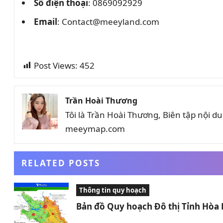
Số điện thoại
: 0869092929
Email
: Contact@meeyland.com
Post Views:
452
Trần Hoài Thương
Tôi là Trần Hoài Thương, Biên tập nội 
meeymap.com
RELATED POSTS
Thông tin quy hoạch
Bản đồ Quy hoạch Đô thị Tỉnh Hòa 