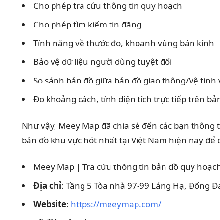
Cho phép tra cứu thông tin quy hoạch
Cho phép tìm kiếm tin đăng
Tính năng về thước đo, khoanh vùng bán kính
Bảo vệ dữ liệu người dùng tuyệt đối
So sánh bản đồ giữa bản đồ giao thông/Vệ tin
Đo khoảng cách, tính diện tích trực tiếp trên bả
Như vậy, Meey Map đã chia sẻ đến các bạn thông t
bản đồ khu vực hót nhất tại Việt Nam hiện nay để
Meey Map | Tra cứu thông tin bản đồ quy hoạc
Địa chỉ
: Tầng 5 Tòa nhà 97-99 Láng Hạ, Đống Đ
Website
:
https://meeymap.com/