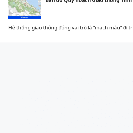
Bản đồ Quy hoạch Giao thông Tỉnh
Hệ thống giao thông đóng vai trò là “mạch máu” đi tr