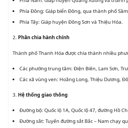
Phía Nam: Giáp huyện Quảng Xương và thành 
Phía Đông: Giáp biển Đông, qua thành phố Sầm
Phía Tây: Giáp huyện Đông Sơn và Thiệu Hóa.
2.
Phân chia hành chính
Thành phố Thanh Hóa được chia thành nhiều phườ
Các phường trung tâm: Điện Biên, Lam Sơn, Tr
Các xã vùng ven: Hoằng Long, Thiệu Dương, Đô
3.
Hệ thống giao thông
Đường bộ: Quốc lộ 1A, Quốc lộ 47, đường Hồ Ch
Đường sắt: Tuyến đường sắt Bắc – Nam chạy q