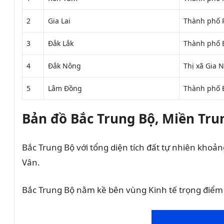
2
Gia Lai
Thành phố P
3
Đắk Lắk
Thành phố 
4
Đắk Nông
Thị xã Gia 
5
Lâm Đồng
Thành phố 
Bản đồ Bắc Trung Bộ, Miền Tru
Bắc Trung Bộ với tổng diện tích đất tự nhiên khoản
Vân.
Bắc Trung Bộ nằm kề bên vùng Kinh tế trọng điểm 