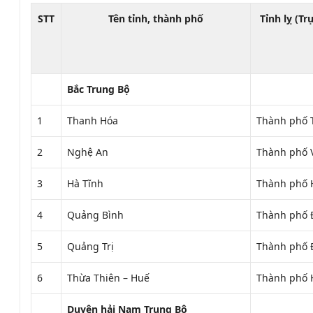
STT
Tên tỉnh, thành phố
Tỉnh lỵ (T
Bắc Trung Bộ
1
Thanh Hóa
Thành phố 
2
Nghệ An
Thành phố 
3
Hà Tĩnh
Thành phố 
4
Quảng Bình
Thành phố 
5
Quảng Trị
Thành phố 
6
Thừa Thiên – Huế
Thành phố 
Duyên hải Nam Trung Bộ