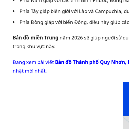
Phía Nam giáp với các tỉnh Bình Phước, Đồng Na
Phía Tây giáp biên giới với Lào và Campuchia, đ
Phía Đông giáp với biển Đông, điều này giúp các
Bản đồ miền Trung
năm 2026 sẽ giúp người sử dụn
trong khu vực này.
Đang xem bài viết
Bản đồ Thành phố Quy Nhơn, 
nhật mới nhất.