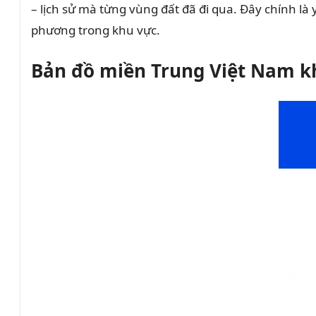
– lịch sử mà từng vùng đất đã đi qua. Đây chính l
phương trong khu vực.
Bản đồ miền Trung Việt Nam k