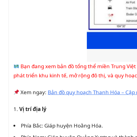
Bạn đang xem bản đồ tổng thể miền Trung Việt 
phát triển khu kinh tế, mở rộng đô thị, và quy hoạc
Xem ngay:
Bản đồ quy hoạch Thanh Hóa – Cập 
1.
Vị trí địa lý
Phía Bắc: Giáp huyện Hoằng Hóa.