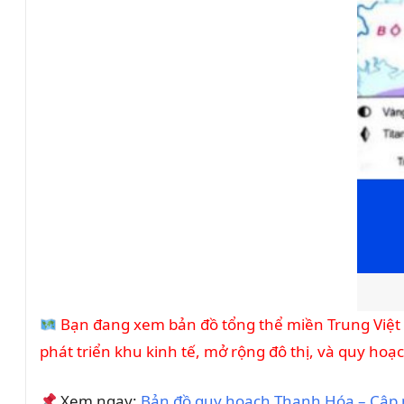
Bạn đang xem bản đồ tổng thể miền Trung Việt 
phát triển khu kinh tế, mở rộng đô thị, và quy hoạc
Xem ngay:
Bản đồ quy hoạch Thanh Hóa – Cập 