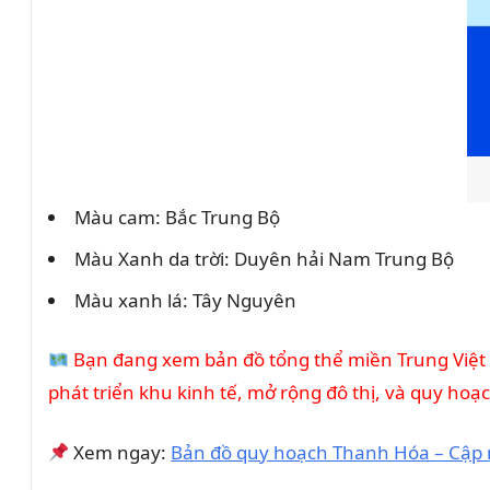
Màu cam: Bắc Trung Bộ
Màu Xanh da trời: Duyên hải Nam Trung Bộ
Màu xanh lá: Tây Nguyên
Bạn đang xem bản đồ tổng thể miền Trung Việt 
phát triển khu kinh tế, mở rộng đô thị, và quy hoạc
Xem ngay:
Bản đồ quy hoạch Thanh Hóa – Cập 