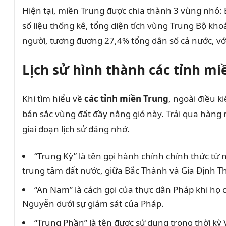
Hiện tại, miền Trung được chia thành 3 vùng nhỏ:
số liệu thống kê, tổng diện tích vùng Trung Bộ kh
người, tương đương 27,4% tổng dân số cả nước, vớ
Lịch sử hình thành các tỉnh mi
Khi tìm hiểu về
các tỉnh miền Trung
, ngoài điều k
bản sắc vùng đất đầy nắng gió này. Trải qua hàng
giai đoạn lịch sử đáng nhớ.
“Trung Kỳ” là tên gọi hành chính chính thức từ
trung tâm đất nước, giữa Bắc Thành và Gia Định T
“An Nam” là cách gọi của thực dân Pháp khi họ c
Nguyễn dưới sự giám sát của Pháp.
“Trung Phần” là tên được sử dụng trong thời k