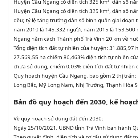
Huyện Cầu Ngang có diện tích 325 km², dân số năm
Huyện Cầu Ngang có diện tích 325 km², dân số năm 
đều; tỷ lệ tăng trưởng dân số bình quân giai đoạn 
năm 2010 là 145.332 người, năm 2015 là 153.500 ng
Ngang nằm cách Thành phố Trà Vinh 20 km về hư
Tổng diện tích đất tự nhiên của huyện: 31.885,97 h
27.569,55 ha chiếm 86,463% diện tích tự nhiên củ
chưa sử dụng, chiếm 0,03% diện tích đất tự nhiên
Quy hoạch huyện Cầu Ngang, bao gồm 2 thị trấn: 
Long Bắc, Mỹ Long Nam, Nhị Trường, Thạnh Hòa S
Bản đồ quy hoạch đến 2030, kế hoạ
Về quy hoạch sử dụng đất đến 2030:
Ngày 25/10/2021, UBND tỉnh Trà Vinh ban hành Q
Theo quyết định, diện tích và cơ cấu sử dụng đất