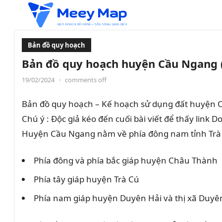
Bản đồ quy hoạch
Bản đồ quy hoạch huyện Cầu Ngang 
19/02/2024
•
comments off
Bản đồ quy hoạch – Kế hoạch sử dụng đất huyện Cầu
Chú ý : Độc giả kéo đến cuối bài viết để thấy link 
Huyện Cầu Ngang nằm về phía đông nam tỉnh Trà Vi
Phía đông và phía bắc giáp huyện Châu Thành
Phía tây giáp huyện Trà Cú
Phía nam giáp huyện Duyên Hải và thị xã Duyên