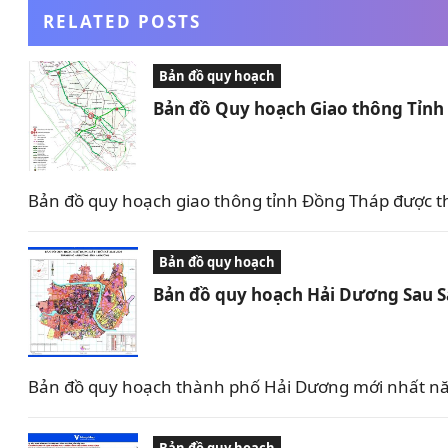
RELATED POSTS
Bản đồ quy hoạch
Bản đồ Quy hoạch Giao thông Tỉn
Bản đồ quy hoạch giao thông tỉnh Đồng Tháp được t
Bản đồ quy hoạch
Bản đồ quy hoạch Hải Dương Sau 
Bản đồ quy hoạch thành phố Hải Dương mới nhất nă
Bản đồ quy hoạch