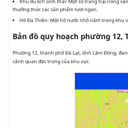
Khu du lịch sinh thái: Một số trang trại nông 
thưởng thức các sản phẩm tươi ngon.
Hồ Đa Thiện: Một hồ nước nhỏ nằm trong khu vực,
Bản đồ quy hoạch phường 12, T
Phường 12, thành phố Đà Lạt, tỉnh Lâm Đồng, đang 
cảnh quan đặc trưng của khu vực.