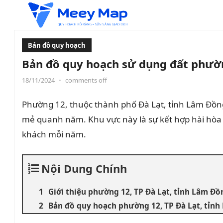
Bản đồ quy hoạch
Bản đồ quy hoạch sử dụng đất phườn
18/11/2024
•
comments off
Phường 12, thuộc thành phố Đà Lạt, tỉnh Lâm Đồng
mẻ quanh năm. Khu vực này là sự kết hợp hài hòa g
khách mỗi năm.
Nội Dung Chính
Giới thiệu phường 12, TP Đà Lạt, tỉnh Lâm Đồ
Bản đồ quy hoạch phường 12, TP Đà Lạt, tỉn