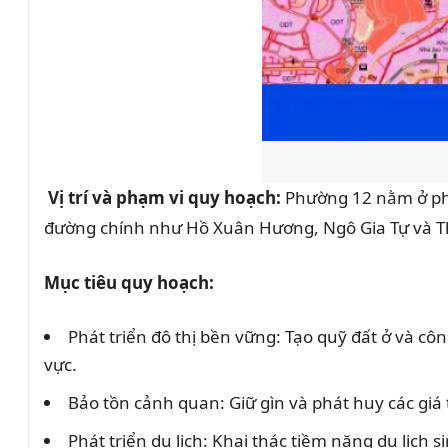
Vị trí và phạm vi quy hoạch:
Phường 12 nằm ở phía
đường chính như Hồ Xuân Hương, Ngô Gia Tự và Th
Mục tiêu quy hoạch:
Phát triển đô thị bền vững: Tạo quỹ đất ở và c
vực.
Bảo tồn cảnh quan: Giữ gìn và phát huy các giá 
Phát triển du lịch: Khai thác tiềm năng du lịch 