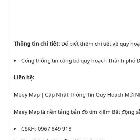
Thông tin chi tiết:
Để biết thêm chi tiết về quy h
Cổng thông tin công bố quy hoạch Thành phố Đ
Liên hệ:
Meey Map | Cập Nhật Thông Tin Quy Hoạch Mới N
Meey Map là nền tảng bản đồ tìm kiếm Bất động 
CSKH: 0967 849 918