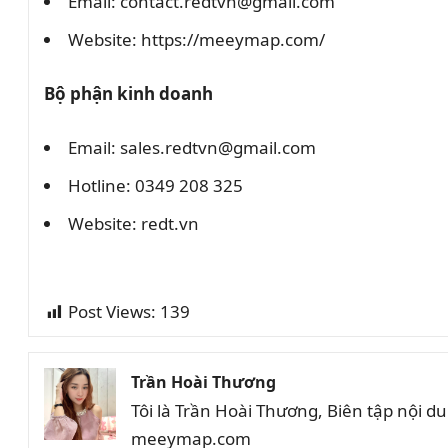
Email: contact.redtvn@gmail.com
Website: https://meeymap.com/
Bộ phận kinh doanh
Email: sales.redtvn@gmail.com
Hotline: 0349 208 325
Website: redt.vn
Post Views:
139
Trần Hoài Thương
Tôi là Trần Hoài Thương, Biên tập nội 
meeymap.com