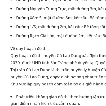
Đường Nguyễn Trung Trực, mặt đường 3m, kết c
Đường Xóm 5, mặt đường 3m, kết cấu: Bê tông c
Đường 1/5, mặt đường 2m, kết cấu: Bê tông cốt
Đường Rạch Già Lớn, mặt đường 2m, kết cấu: Bê
Về quy hoạch đô thị:
Quy hoạch đô thị huyện Cù Lao Dung xác định the
2030, được UND tỉnh Sóc Trăng phê duyệt tại Quy
Thị trấn Cù Lao Dung là thị trấn huyện lỵ huyện Cù
huyện Cù Lao Dung, đƣợc định hƣớng phát triển th
Khu vực lập quy hoạch gồm toàn bộ địa giới hành c
Phát triển không gian đô thị theo hướng tập tr
gian điểm nhấn kiến trúc cảnh quan.