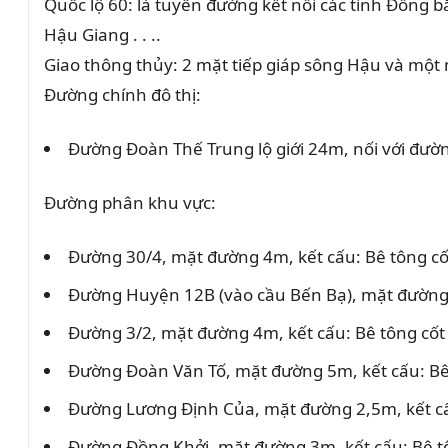
Quốc lộ 60: là tuyến đường kết nối các tỉnh Đồng b
Hậu Giang . . ..
Giao thông thủy: 2 mặt tiếp giáp sông Hậu và một m
Đường chính đô thị:
Đường Đoàn Thế Trung lộ giới 24m, nối với đườ
Đường phân khu vực:
Đường 30/4, mặt đường 4m, kết cấu: Bê tông cố
Đường Huyện 12B (vào cầu Bến Bạ), mặt đường 
Đường 3/2, mặt đường 4m, kết cấu: Bê tông cốt
Đường Đoàn Văn Tố, mặt đường 5m, kết cấu: Bê 
Đường Lương Định Của, mặt đường 2,5m, kết cấ
Đường Đồng Khởi, mặt đường 3m, kết cấu: Bê tô