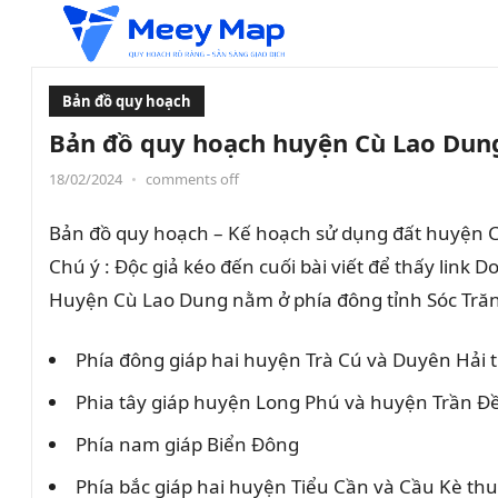
Bản đồ quy hoạch
Bản đồ quy hoạch huyện Cù Lao Dung
18/02/2024
•
comments off
Bản đồ quy hoạch – Kế hoạch sử dụng đất huyện Cù
Chú ý : Độc giả kéo đến cuối bài viết để thấy link 
Huyện Cù Lao Dung nằm ở phía đông tỉnh Sóc Trăng, 
Phía đông giáp hai huyện Trà Cú và Duyên Hải t
Phia tây giáp huyện Long Phú và huyện Trần Đ
Phía nam giáp Biển Đông
Phía bắc giáp hai huyện Tiểu Cần và Cầu Kè thuộ