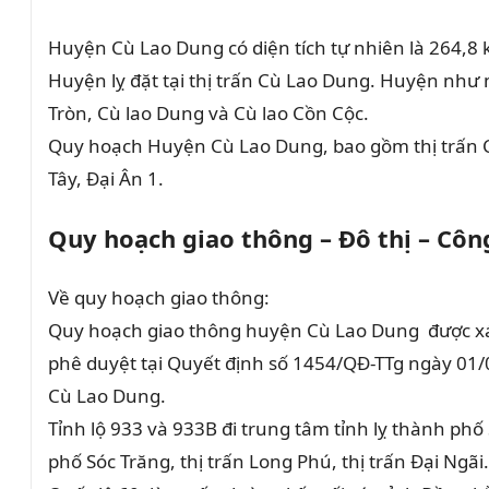
Huyện Cù Lao Dung có diện tích tự nhiên là 264,8 
Huyện lỵ đặt tại thị trấn Cù Lao Dung. Huyện như m
Tròn, Cù lao Dung và Cù lao Cồn Cộc.
Quy hoạch Huyện Cù Lao Dung, bao gồm thị trấn 
Tây, Đại Ân 1.
Quy hoạch giao thông – Đô thị – Cô
Về quy hoạch giao thông:
Quy hoạch giao thông huyện Cù Lao Dung được xác
phê duyệt tại Quyết định số 1454/QĐ-TTg ngày 01/
Cù Lao Dung.
Tỉnh lộ 933 và 933B đi trung tâm tỉnh lỵ thành phố
phố Sóc Trăng, thị trấn Long Phú, thị trấn Đại Ngã