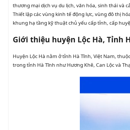
thương mại dịch vụ du lịch, văn hóa, sinh thái và c
Thiết lập các vùng kinh tế động lực, vùng đô thị h
khung hạ tầng kỹ thuật chủ yếu cấp tỉnh, cấp huyệ
Giới thiệu huyện Lộc Hà, Tỉnh 
Huyện Lộc Hà nằm ở tỉnh Hà Tĩnh, Việt Nam, thuộc 
trong tỉnh Hà Tĩnh như Hương Khê, Can Lộc và Th