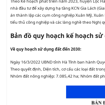
Theo Kế hoạch phát triển năm 2023, huyện Lộc Hà ti
nhà đầu tư để xây dựng hạ tầng KCN Gia Lách (Giai
án thành lập các cụm công nghiệp Xuân Mỹ, Xuân P
tiểu thủ công nghiệp và các làng nghề theo Ngh
Bản đồ quy hoạch kế hoạch sử
Về quy hoạch sử dụng đất đến 2030:
Ngày 16/3/2022 UBND tỉnh Hà Tĩnh ban hành Quyế
Theo quyết định, Diện tích, cơ cấu các loại đất tr
Nhóm đất nông nghiệp: 7.085,42 ha; Nhóm đất phi