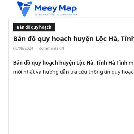
Bản đồ quy hoạch
Bản đồ quy hoạch huyện Lộc Hà, Tỉn
06/09/2024
•
comments off
Bản đồ quy hoạch huyện Lộc Hà, Tỉnh Hà Tĩnh
mớ
mới nhất và hướng dẫn tra cứu thông tin quy hoạc