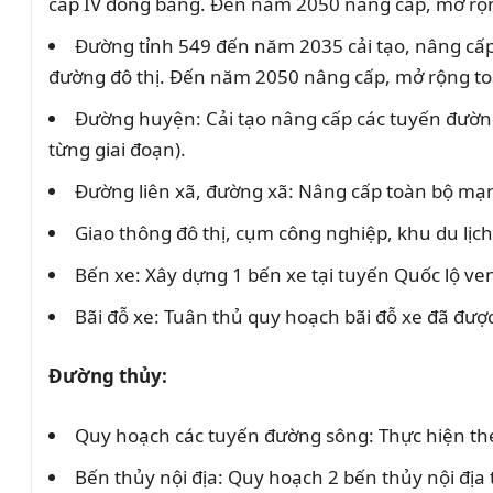
cấp IV đồng bằng. Đến năm 2050 nâng cấp, mở rộn
Đường tỉnh 549 đến năm 2035 cải tạo, nâng cấp 
đường đô thị. Đến năm 2050 nâng cấp, mở rộng toà
Đường huyện: Cải tạo nâng cấp các tuyến đường
từng giai đoạn).
Đường liên xã, đường xã: Nâng cấp toàn bộ mạng
Giao thông đô thị, cụm công nghiệp, khu du lịc
Bến xe: Xây dựng 1 bến xe tại tuyến Quốc lộ ven
Bãi đỗ xe: Tuân thủ quy hoạch bãi đỗ xe đã đượ
Đường thủy:
Quy hoạch các tuyến đường sông: Thực hiện theo
Bến thủy nội địa: Quy hoạch 2 bến thủy nội địa t