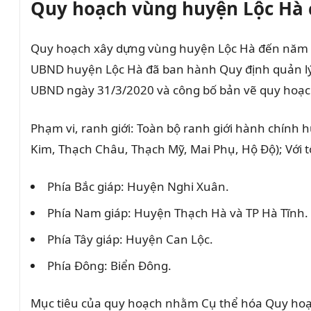
Quy hoạch vùng huyện Lộc Hà
Quy hoạch xây dựng vùng huyện Lộc Hà đến năm 2
UBND huyện Lộc Hà đã ban hành Quy định quản lý
UBND ngày 31/3/2020 và công bố bản vẽ quy hoạch 
Phạm vi, ranh giới: Toàn bộ ranh giới hành chính h
Kim, Thạch Châu, Thạch Mỹ, Mai Phụ, Hộ Độ); Với t
Phía Bắc giáp: Huyện Nghi Xuân.
Phía Nam giáp: Huyện Thạch Hà và TP Hà Tĩnh.
Phía Tây giáp: Huyện Can Lộc.
Phía Đông: Biển Đông.
Mục tiêu của quy hoạch nhằm Cụ thể hóa Quy hoạch