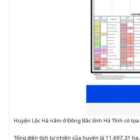
Huyện Lộc Hà nằm ở Đông Bắc tỉnh Hà Tĩnh có tọa đ
Tổng diện tích tự nhiên của huyện là 11.697,31 ha,