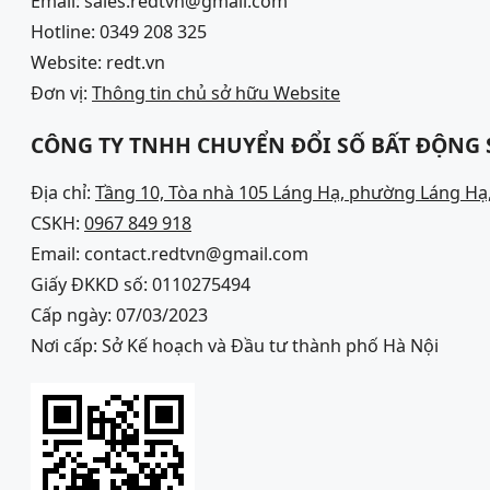
Email: sales.redtvn@gmail.com
Hotline: 0349 208 325
Website: redt.vn
Đơn vị:
Thông tin chủ sở hữu Website
CÔNG TY TNHH CHUYỂN ĐỔI SỐ BẤT ĐỘNG
Địa chỉ:
Tầng 10, Tòa nhà 105 Láng Hạ, phường Láng Hạ,
CSKH:
0967 849 918
Email: contact.redtvn@gmail.com
Giấy ĐKKD số: 0110275494
Cấp ngày: 07/03/2023
Nơi cấp: Sở Kế hoạch và Đầu tư thành phố Hà Nội