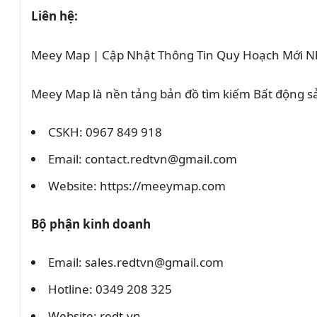
Liên hệ:
Meey Map | Cập Nhật Thông Tin Quy Hoạch Mới N
Meey Map là nền tảng bản đồ tìm kiếm Bất động 
CSKH: 0967 849 918
Email: contact.redtvn@gmail.com
Website: https://meeymap.com
Bộ phận kinh doanh
Email: sales.redtvn@gmail.com
Hotline: 0349 208 325
Website: redt.vn