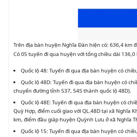
Trên địa bàn huyện Nghĩa Đàn hiện có: 636,4 km đ
Có 05 tuyến đi qua huyện với tổng chiều dài 136,
Quốc lộ 48: Tuyến đi qua địa bàn huyện có chiề
Quốc lộ 48D: Tuyến đi qua địa bàn huyện có ch
chuyển đường tỉnh 537, 545 thành quốc lộ 48D).
Quốc lộ 48E: Tuyến đi qua địa bàn huyện có ch
Quỳ Hợp, điểm cuối giao với QL.48D tại xã Nghĩa K
km, điểm đầu giáp huyện Quỳnh Lưu ở xã Nghĩa T
Quốc lộ 15: Tuyến đi qua địa bàn huyện có chiề