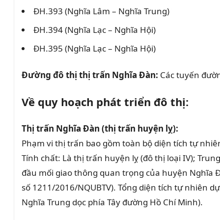
ĐH.393 (Nghĩa Lâm – Nghĩa Trung)
ĐH.394 (Nghĩa Lạc – Nghĩa Hội)
ĐH.395 (Nghĩa Lạc – Nghĩa Hội)
Đường đô thị thị trấn Nghĩa Đàn:
Các tuyến đường
Về quy hoạch phát triển đô thị:
Thị trấn Nghĩa Đàn (thị trấn huyện lỵ):
Phạm vi thị trấn bao gồm toàn bộ diện tích tự nhi
Tính chất: Là thị trấn huyện lỵ (đô thị loại IV); Tr
đầu mối giao thông quan trọng của huyện Nghĩa Đàn
số 1211/2016/NQUBTV). Tổng diện tích tự nhiên d
Nghĩa Trung dọc phía Tây đường Hồ Chí Minh).