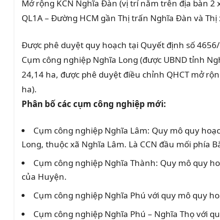
Mở rộng KCN Nghĩa Đàn (vị trí nằm trên địa bàn 2 x
QL1A – Đường HCM gần Thị trấn Nghĩa Đàn và Thị xã
Được phê duyệt quy hoạch tại Quyết định số 4656/
Cụm công nghiệp Nghĩa Long (được UBND tỉnh Nghệ
24,14 ha, được phê duyệt điều chỉnh QHCT mở rộng 
ha).
Phân bố các cụm công nghiệp mới:
Cụm công nghiệp Nghĩa Lâm: Quy mô quy hoạch k
Long, thuộc xã Nghĩa Lâm. Là CCN đầu mối phía B
Cụm công nghiệp Nghĩa Thành: Quy mô quy hoạc
của Huyện.
Cụm công nghiệp Nghĩa Phú với quy mô quy hoạc
Cụm công nghiệp Nghĩa Phú – Nghĩa Thọ với quy 