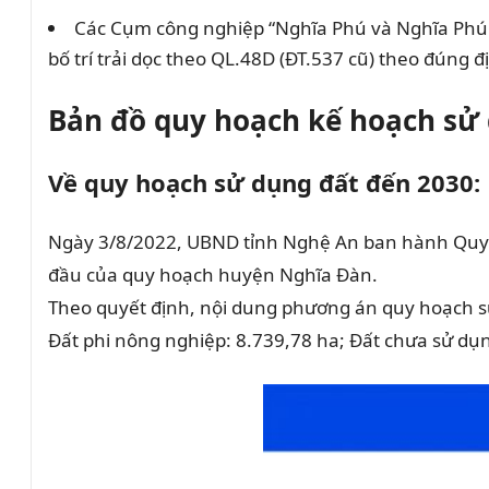
Các Cụm công nghiệp “Nghĩa Phú và Nghĩa Phú 
bố trí trải dọc theo QL.48D (ĐT.537 cũ) theo đúng
Bản đồ quy hoạch kế hoạch sử
Về quy hoạch sử dụng đất đến 2030:
Ngày 3/8/2022, UBND tỉnh Nghệ An ban hành Quyế
đầu của quy hoạch huyện Nghĩa Đàn.
Theo quyết định, nội dung phương án quy hoạch sử
Đất phi nông nghiệp: 8.739,78 ha; Đất chưa sử dụn