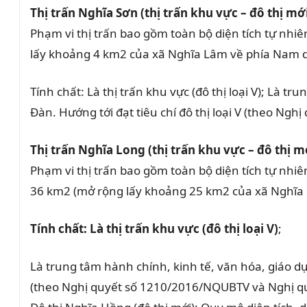
Thị trấn Nghĩa Sơn (thị trấn khu vực – đô thị mới
Phạm vi thị trấn bao gồm toàn bộ diện tích tự nhi
lấy khoảng 4 km2 của xã Nghĩa Lâm về phía Nam 
Tính chất: Là thị trấn khu vực (đô thị loại V); Là 
Đàn. Hướng tới đạt tiêu chí đô thị loại V (theo 
Thị trấn Nghĩa Long (thị trấn khu vực – đô thị m
Phạm vi thị trấn bao gồm toàn bộ diện tích tự nhi
36 km2 (mở rộng lấy khoảng 25 km2 của xã Nghĩa 
Tính chất: Là thị trấn khu vực (đô thị loại V)
;
Là trung tâm hành chính, kinh tế, văn hóa, giáo dụ
(theo Nghị quyết số 1210/2016/NQUBTV và Nghị q