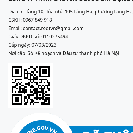
Địa chỉ:
Tầng 10, Tòa nhà 105 Láng Hạ, phường Láng Hạ,
CSKH:
0967 849 918
Email: contact.redtvn@gmail.com
Giấy ĐKKD số: 0110275494
Cấp ngày: 07/03/2023
Nơi cấp: Sở Kế hoạch và Đầu tư thành phố Hà Nội