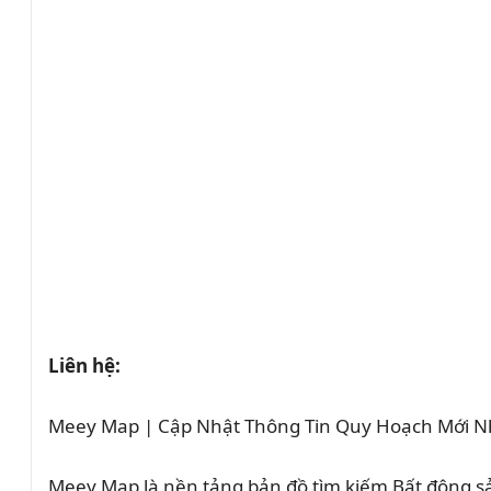
Liên hệ:
Meey Map | Cập Nhật Thông Tin Quy Hoạch Mới N
Meey Map là nền tảng bản đồ tìm kiếm Bất động 