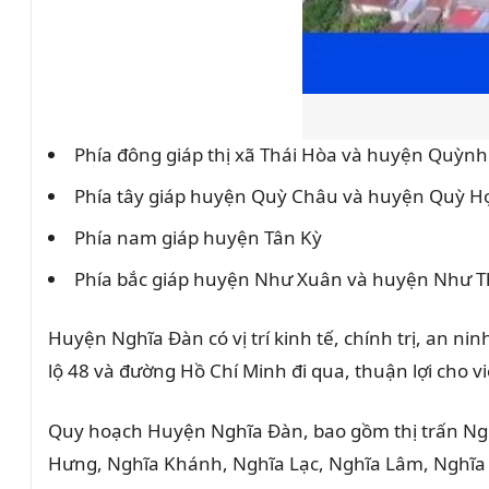
Phía đông giáp thị xã Thái Hòa và huyện Quỳn
Phía tây giáp huyện Quỳ Châu và huyện Quỳ H
Phía nam giáp huyện Tân Kỳ
Phía bắc giáp huyện Như Xuân và huyện Như T
Huyện Nghĩa Đàn có vị trí kinh tế, chính trị, an n
lộ 48 và đường Hồ Chí Minh đi qua, thuận lợi cho vi
Quy hoạch Huyện Nghĩa Đàn, bao gồm thị trấn Nghĩ
Hưng, Nghĩa Khánh, Nghĩa Lạc, Nghĩa Lâm, Nghĩa L