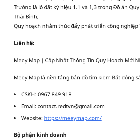
Trường là lô đất ký hiệu 1.1 và 1,3 trong Đồ án Q
Thái Bình;
Quy hoạch nhằm thúc đẩy phát triển công nghiệp 
Liên hệ:
Meey Map | Cập Nhật Thông Tin Quy Hoạch Mới N
Meey Map là nền tảng bản đồ tìm kiếm Bất động 
CSKH: 0967 849 918
Email: contact.redtvn@gmail.com
Website:
https://meeymap.com/
Bộ phận kinh doanh