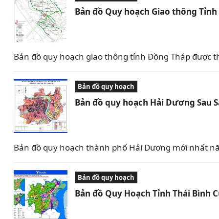
Bản đồ Quy hoạch Giao thông Tỉn
Bản đồ quy hoạch giao thông tỉnh Đồng Tháp được t
Bản đồ quy hoạch
Bản đồ quy hoạch Hải Dương Sau 
Bản đồ quy hoạch thành phố Hải Dương mới nhất nă
Bản đồ quy hoạch
Bản đồ Quy Hoạch Tỉnh Thái Bình 