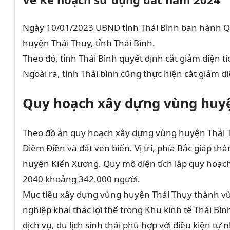
Ngày 10/01/2023 UBND tỉnh Thái Bình ban hành Qu
huyện Thái Thuỵ, tỉnh Thái Bình.
Theo đó, tỉnh Thái Bình quyết định cắt giảm diện t
Ngoài ra, tỉnh Thái bình cũng thực hiện cắt giảm 
Quy hoạch xây dựng vùng huy
Theo đồ án quy hoạch xây dựng vùng huyện Thái Th
Diêm Điền và đất ven biển. Vị trí, phía Bắc giáp 
huyện Kiến Xương. Quy mô diện tích lập quy hoạch
2040 khoảng 342.000 người.
Mục tiêu xây dựng vùng huyện Thái Thụy thành vùng
nghiệp khai thác lợi thế trong Khu kinh tế Thái Bìn
dịch vụ, du lịch sinh thái phù hợp với điều kiện tự