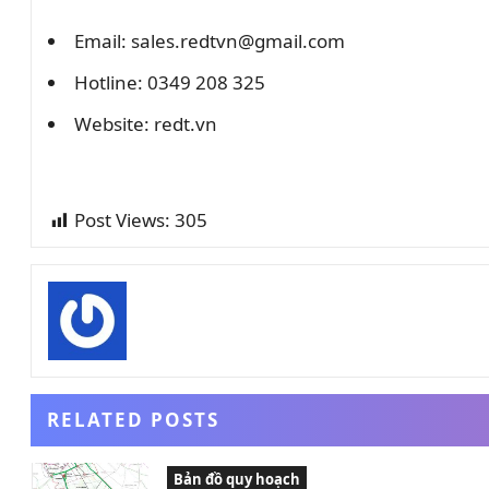
Email: sales.redtvn@gmail.com
Hotline: 0349 208 325
Website: redt.vn
Post Views:
305
RELATED POSTS
Bản đồ quy hoạch