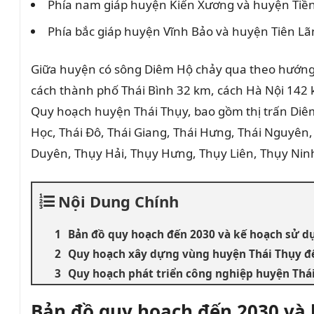
Phía nam giáp huyện Kiến Xương và huyện Tiền
Phía bắc giáp huyện Vĩnh Bảo và huyện Tiên Lã
Giữa huyện có sông Diêm Hộ chảy qua theo hướng 
cách thành phố Thái Bình 32 km, cách Hà Nội 142 
Quy hoạch huyện Thái Thụy, bao gồm thị trấn Diê
Học, Thái Đô, Thái Giang, Thái Hưng, Thái Nguyên
Duyên, Thụy Hải, Thụy Hưng, Thụy Liên, Thụy Nin
Nội Dung Chính
Bản đồ quy hoạch đến 2030 và kế hoạch sử d
Quy hoạch xây dựng vùng huyện Thái Thụy đ
Quy hoạch phát triển công nghiệp huyện Thá
Bản đồ quy hoạch đến 2030 và 