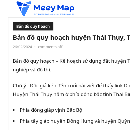
Bản đồ quy hoạch
Bản đồ quy hoạch huyện Thái Thụy, 
26/02/2024
•
comments off
Bản đồ quy hoạch – Kế hoạch sử dụng đất huyện T
nghiệp và đô thị.
Chú ý : Độc giả kéo đến cuối bài viết để thấy link 
Huyện Thái Thụy nằm ở phía đông bắc tỉnh Thái Bình,
Phía đông giáp vịnh Bắc Bộ
Phía tây giáp huyện Đông Hưng và huyện Quỳ