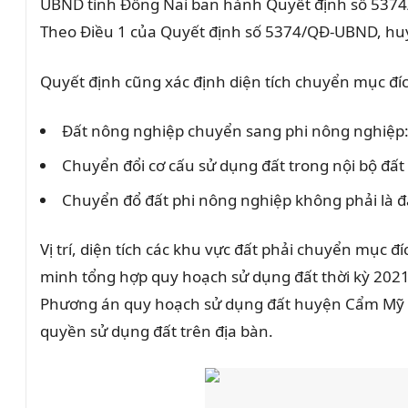
UBND tỉnh Đồng Nai ban hành Quyết định số 5374
Theo Điều 1 của Quyết định số 5374/QĐ-UBND, huy
Quyết định cũng xác định diện tích chuyển mục đí
Đất nông nghiệp chuyển sang phi nông nghiệp:
Chuyển đổi cơ cấu sử dụng đất trong nội bộ đấ
Chuyển đổ đất phi nông nghiệp không phải là đấ
Vị trí, diện tích các khu vực đất phải chuyển mục 
minh tổng hợp quy hoạch sử dụng đất thời kỳ 20
Phương án quy hoạch sử dụng đất huyện Cẩm Mỹ đượ
quyền sử dụng đất trên địa bàn.