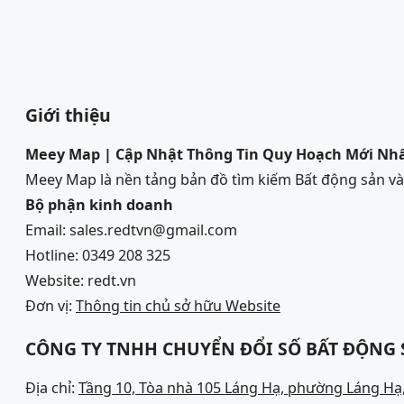
Giới thiệu
Meey Map | Cập Nhật Thông Tin Quy Hoạch Mới Nh
Meey Map là nền tảng bản đồ tìm kiếm Bất động sản 
Bộ phận kinh doanh
Email: sales.redtvn@gmail.com
Hotline: 0349 208 325
Website: redt.vn
Đơn vị:
Thông tin chủ sở hữu Website
CÔNG TY TNHH CHUYỂN ĐỔI SỐ BẤT ĐỘNG
Địa chỉ:
Tầng 10, Tòa nhà 105 Láng Hạ, phường Láng Hạ,