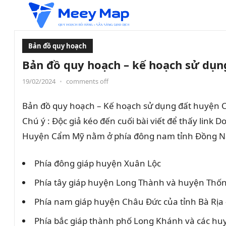
Bản đồ quy hoạch
Bản đồ quy hoạch – kế hoạch sử dụ
19/02/2024
•
comments off
Bản đồ quy hoạch – Kế hoạch sử dụng đất huyện Cẩ
Chú ý : Độc giả kéo đến cuối bài viết để thấy link 
Huyện Cẩm Mỹ nằm ở phía đông nam tỉnh Đồng Nai, c
Phía đông giáp huyện Xuân Lộc
Phía tây giáp huyện Long Thành và huyện Thố
Phía nam giáp huyện Châu Đức của tỉnh Bà Rịa
Phía bắc giáp thành phố Long Khánh và các hu