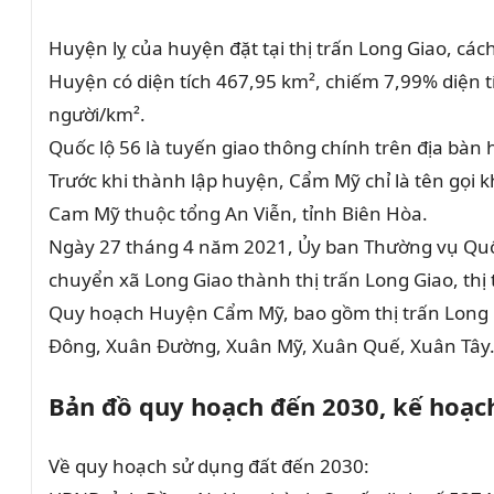
Huyện lỵ của huyện đặt tại thị trấn Long Giao, c
Huyện có diện tích 467,95 km², chiếm 7,99% diện t
người/km².
Quốc lộ 56 là tuyến giao thông chính trên địa bàn
Trước khi thành lập huyện, Cẩm Mỹ chỉ là tên gọi 
Cam Mỹ thuộc tổng An Viễn, tỉnh Biên Hòa.
Ngày 27 tháng 4 năm 2021, Ủy ban Thường vụ Quốc
chuyển xã Long Giao thành thị trấn Long Giao, th
Quy hoạch Huyện Cẩm Mỹ, bao gồm thị trấn Long G
Đông, Xuân Đường, Xuân Mỹ, Xuân Quế, Xuân Tây
Bản đồ quy hoạch đến 2030, kế hoạ
Về quy hoạch sử dụng đất đến 2030: