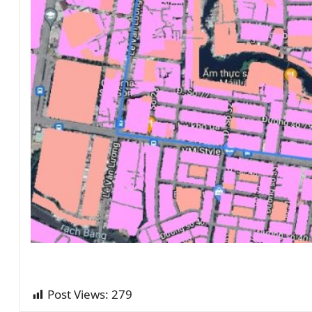
Post Views:
279