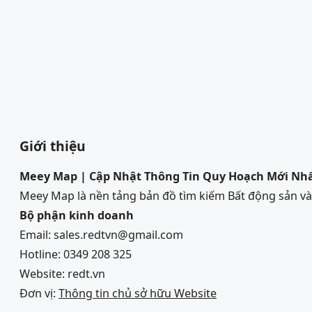
Giới thiệu
Meey Map | Cập Nhật Thông Tin Quy Hoạch Mới Nh
Meey Map là nền tảng bản đồ tìm kiếm Bất động sản 
Bộ phận kinh doanh
Email: sales.redtvn@gmail.com
Hotline: 0349 208 325
Website: redt.vn
Đơn vị:
Thông tin chủ sở hữu Website