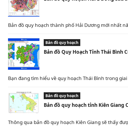
Bản đồ quy hoạch thành phố Hải Dương mới nhất nă
Bản đồ quy hoạch
Bản đồ Quy Hoạch Tỉnh Thái Bình 
Bạn đang tìm hiểu về quy hoạch Thái Bình trong giai 
Bản đồ quy hoạch
Bản đồ quy hoạch tỉnh Kiên Giang 
Thông qua bản đồ quy hoạch Kiên Giang sẽ thấy được 