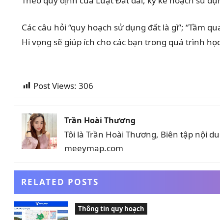
Theo quy định của Luật Đất đai, kỳ kế hoạch sử dụ
Các câu hỏi “quy hoạch sử dụng đất là gì”; “Tầm q
Hi vọng sẽ giúp ích cho các bạn trong quá trình học
Post Views:
306
Trần Hoài Thương
Tôi là Trần Hoài Thương, Biên tập nội 
meeymap.com
RELATED POSTS
Thông tin quy hoạch