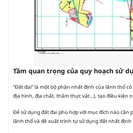
Tầm quan trọng của quy hoạch sử d
“Đất đai” là một bộ phận nhất định của lãnh thổ có
địa hình, địa chất, thảm thực vật…), tạo điều kiện
Để sử dụng đất đai phù hợp với mục đích nào cần p
lãnh thổ và đề xuất trình tự sử dụng đất nhất địn