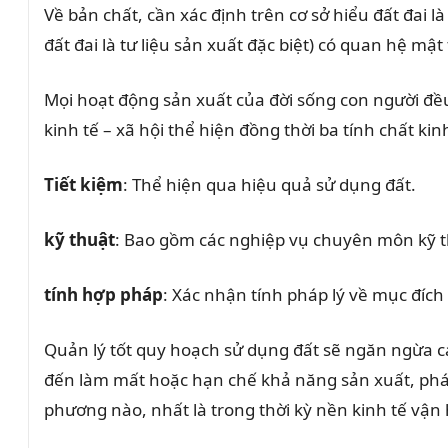
Về bản chất, cần xác định trên cơ sở hiểu đất đai l
đất đai là tư liệu sản xuất đặc biệt) có quan hệ mật t
Mọi hoạt động sản xuất của đời sống con người đều
kinh tế – xã hội thể hiện đồng thời ba tính chất kinh
Tiết kiệm
: Thể hiện qua hiệu quả sử dụng đất.
kỹ thuật
: Bao gồm các nghiệp vụ chuyên môn kỹ th
tính hợp pháp
: Xác nhận tính pháp lý về mục đíc
Quản lý tốt quy hoạch sử dụng đất sẽ ngăn ngừa cá
đến làm mất hoặc hạn chế khả năng sản xuất, phát 
phương nào, nhất là trong thời kỳ nền kinh tế vận 