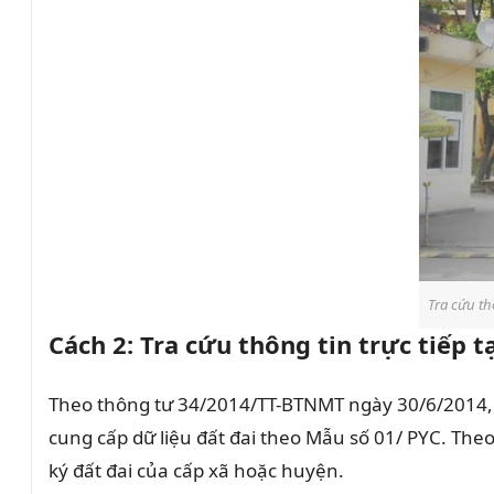
Tra cứu th
Cách 2: Tra cứu thông tin trực tiếp 
Theo thông tư 34/2014/TT-BTNMT ngày 30/6/2014, t
cung cấp dữ liệu đất đai theo Mẫu số 01/ PYC. Theo
ký đất đai của cấp xã hoặc huyện.