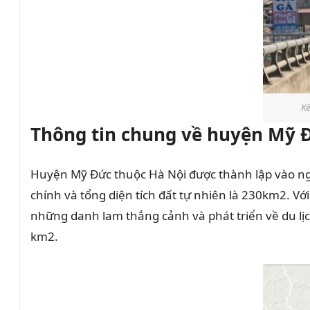
Kế
Thông tin chung về huyện Mỹ
Huyện Mỹ Đức thuộc Hà Nội được thành lập vào ng
chính và tổng diện tích đất tự nhiên là 230km2. Với
những danh lam thắng cảnh và phát triển về du lị
km2.