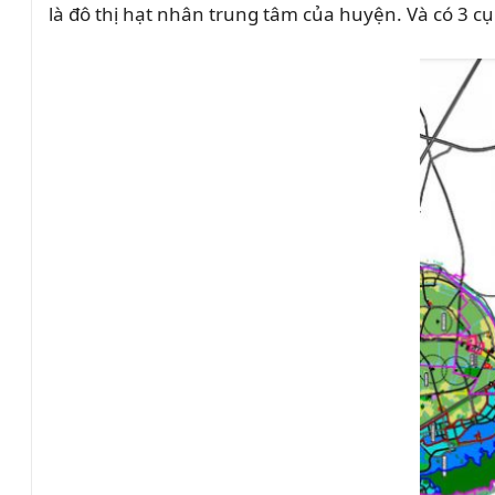
là đô thị hạt nhân trung tâm của huyện. Và có 3 c