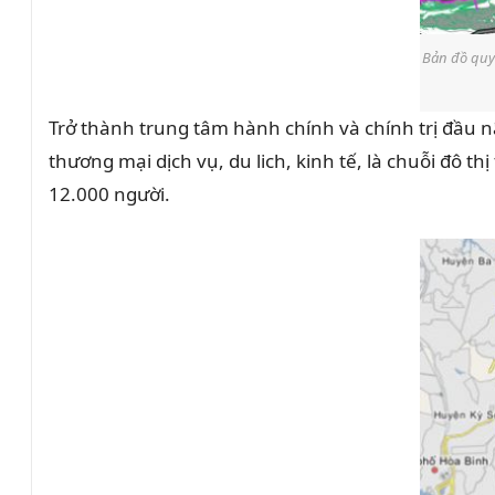
Bản đồ quy 
Trở thành trung tâm hành chính và chính trị đầu nã
thương mại dịch vụ, du lich, kinh tế, là chuỗi đô 
12.000 người.