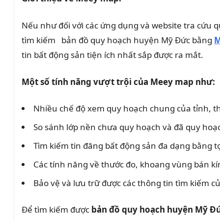
Nếu như đối với các ứng dụng và website tra cứu 
tìm kiếm bản đồ quy hoạch huyện Mỹ Đức bằng
M
tin bất động sản tiện ích nhất sắp được ra mắt.
Một số tính năng vượt trội của Meey map như:
Nhiều chế độ xem quy hoạch chung của tỉnh, th
So sánh lớp nền chưa quy hoạch và đã quy ho
Tìm kiếm tin đăng bất động sản đa dạng bằng tọa 
Các tính năng về thước đo, khoang vùng bán k
Bảo vệ và lưu trữ được các thông tin tìm kiếm 
Để tìm kiếm được
bản đồ quy hoạch huyện Mỹ Đ