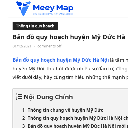
Thông tin quy hoạch
Bản đồ quy hoạch huyện Mỹ Đức Hà N
01/12/2021
•
comments off
Bản đồ quy hoạch huyện Mỹ Đức Hà Nội
là tầm 
huyện Mỹ Đức thu hút được nhiều sự đầu tư, đồng 
viết dưới đây, hãy cùng tìm hiểu những thế mạnh 
Nội Dung Chính
Thông tin chung về huyện Mỹ Đức
Thông tin quy hoạch huyện Mỹ Đức Hà Nội ch
Bản đồ quy hoạch huyện Mỹ Đức Hà Nội mới 