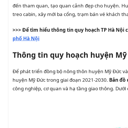
đến tham quan, tạo quan cảnh đẹp cho huyện. Huyện
treo cabin, xây mới ba cổng, trạm bán vé khách t
>>> Để tìm hiểu thông tin quy hoạch TP Hà Nội c
phố Hà Nội
Thông tin quy hoạch huyện Mỹ 
Để phát triển đồng bộ nông thôn huyện Mỹ Đức và
huyện Mỹ Đức trong giai đoạn 2021-2030.
Bản đồ
công nghiệp, cơ quan và hạ tầng giao thông. Dưới 