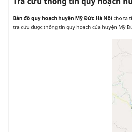
Tra cứu thông tin quy hoạch 
Bản đồ quy hoạch huyện Mỹ Đức Hà Nội
cho ta 
tra cứu được thông tin quy hoạch của huyện Mỹ Đức