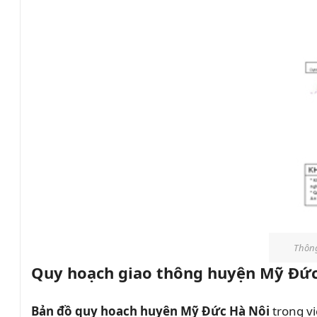
Thông
Quy hoạch giao thông huyện Mỹ Đứ
Bản đồ quy hoạch huyện Mỹ Đức Hà Nội
trong vi