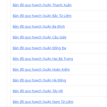
Bản đồ quy hoạch Quận Thanh Xuân
Bản đồ quy hoạch Quận Bắc Từ Liêm
Bản đồ quy hoạch Quận Ba Đình
Bản đồ quy hoạch Quận Cầu Giấy
Bản đồ quy hoạch Quận Đống Đa
Bản đồ quy hoạch Quận Hai Bà Trưng
Bản đồ quy hoạch Quận Hoàn Kiếm
Bản đồ quy hoạch Quận Hà Đông
Bản đồ quy hoạch Quận Tây Hồ
Bản đồ quy hoạch Quận Nam Từ Liêm