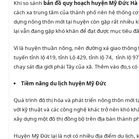
Khi so sánh
bản đồ quy hoạch huyện Mỹ Đức Hà
cách xa trung tâm của thành phố nên hệ thống cơ s
dựng nông thôn mới tại huyện còn gặp rất nhiều k
lại vẫn đang gặp khó khăn để đạt được mục tiêu đã
Vì là huyện thuần nông, nên đường xá giao thông t
tuyến tỉnh lộ 419, tỉnh Lộ 429, tỉnh lộ 74, tỉnh lộ
chạy sát địa giới phái Tây của xã. Thêm vào đo,s c
Tiềm năng du lịch huyện Mỹ Đức
Quá trình đô thị hóa và phát triển nông thôn mới 
với kỹ thuật và các công nghệ khác trở nên khó k
xây dựng một đô thị đồng bộ trên địa bàn thành p
Huyện Mỹ Đức lại là nơi có nhiều địa điểm du lịch, 