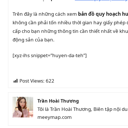
Trên đây là những cách xem
bản đồ quy hoạch h
không cần phải tốn nhiều thời gian hay giấy phép 
cấp cho bạn những thông tin cần thiết nhất về kh
động sản của bạn.
[xyz-ihs snippet=”huyen-da-teh”]
Post Views:
622
Trần Hoài Thương
Tôi là Trần Hoài Thương, Biên tập nội 
meeymap.com