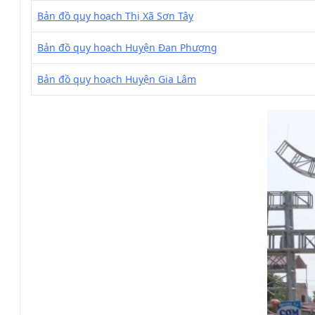
Bản đồ quy hoạch Thị Xã Sơn Tây
Bản đồ quy hoạch Huyện Đan Phượng
Bản đồ quy hoạch Huyện Gia Lâm