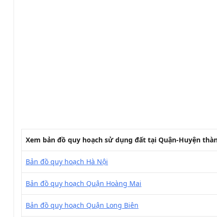
Xem bản đồ quy hoạch sử dụng đất tại Quận-Huyện thà
Bản đồ quy hoạch Hà Nội
Bản đồ quy hoạch Quận Hoàng Mai
Bản đồ quy hoạch Quận Long Biên