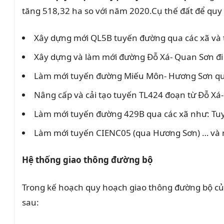
tăng 518,32 ha so với năm 2020.Cụ thế đất để quy
Xây dựng mới QL5B tuyến đường qua các xã và t
Xây dựng và làm mới đường Đỗ Xá- Quan Sơn đi 
Làm mới tuyến đường Miếu Môn- Hương Sơn qua
Nâng cấp và cải tạo tuyến TL424 đoạn từ Đỗ Xá
Làm mới tuyến đường 429B qua các xã như: Tuy 
Làm mới tuyến CIENC05 (qua Hương Sơn) … và n
Hệ thống giao thông đường bộ
Trong kế hoạch quy hoạch giao thông đường bộ củ
sau: