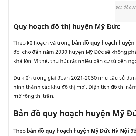
Bản đồ quy 
Quy hoạch đô thị huyện Mỹ Đức
Theo kế hoạch và trong
bản đồ quy hoạch huyện
đó, cho đến năm 2030 huyện Mỹ Đức sẽ không phát t
khá lớn. Vì thế, thu hút rất nhiều dân cư từ bên ngo
Dự kiến trong giai đoạn 2021-2030 nhu cầu sử dụng 
hình thành các khu đô thị mới. Diện tích đô thị n
mở rộng thị trấn.
Bản đồ quy hoạch huyện Mỹ Đứ
Theo
bản đồ quy hoạch huyện Mỹ Đức Hà Nội
đế