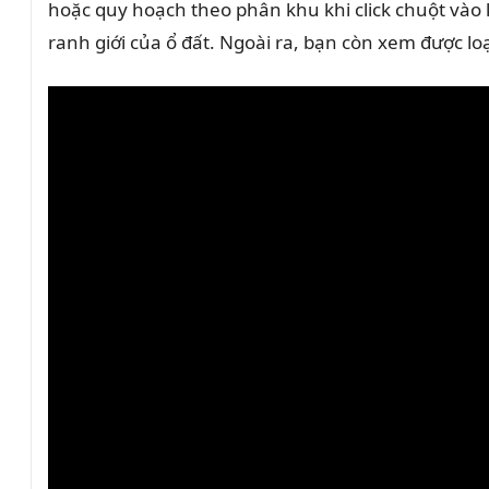
hoặc quy hoạch theo phân khu khi click chuột vào k
ranh giới của ổ đất. Ngoài ra, bạn còn xem được lo