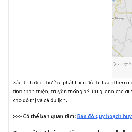
Quy hoạch 
Xác định định hướng phát triển đô thị tuân theo n
tính thân thiện, truyền thống để lưu giữ những d
cho đô thị và cả du lịch.
>>> Có thể bạn quan tâm:
Bản đồ quy hoạch hu