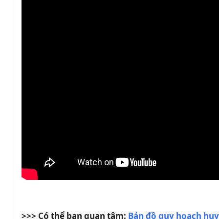
>>> Có thể bạn quan tâm:
Bản đồ quy hoạch hu